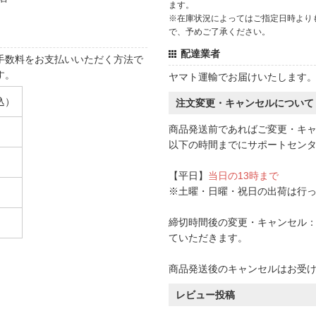
ます。
※在庫状況によってはご指定日時より
で、予めご了承ください。
配達業者
手数料をお支払いいただく方法で
す。
ヤマト運輸でお届けいたします
込）
注文変更・キャンセルについて
商品発送前であればご変更・キ
以下の時間までにサポートセン
【平日】
当日の13時まで
※土曜・日曜・祝日の出荷は行
締切時間後の変更・キャンセル：一
ていただきます。
商品発送後のキャンセルはお受
レビュー投稿