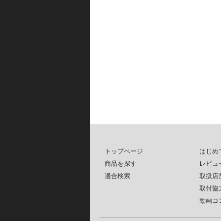
トップページ
はじめ
商品を探す
レビュ
適合検索
取扱店
取付協
動画コ