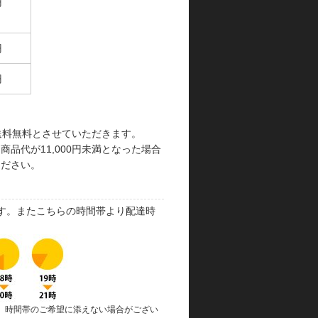
円
円
円
で送料無料とさせていただきます。
品代が11,000円未満となった場合
ください。
す。またこちらの時間帯より配達時
、時間帯のご希望に添えない場合がござい