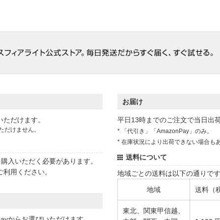
お届け
いただけます。
平日13時までのご注文で当日出
ただけません。
* 「代引き」「AmazonPay」のみ。
* 在庫状況により出荷できない場合も
送料について
状を購入いただく必要があります。
ご利用ください。
地域ごとの送料は以下の通りで
地域
送料（
東北、関東甲信越、
 payからお選びいただけます。