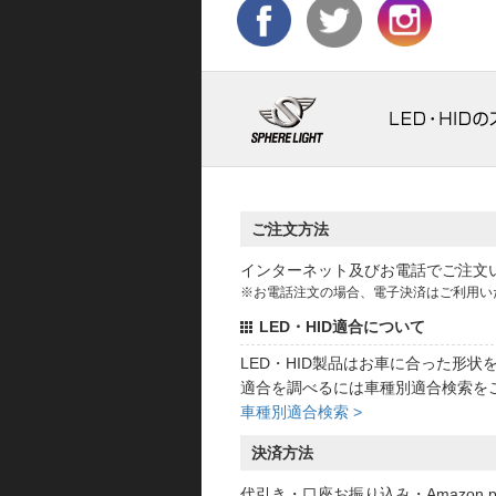
ご注文方法
インターネット及びお電話でご注文
※お電話注文の場合、電子決済はご利用い
LED・HID適合について
LED・HID製品はお車に合った形
適合を調べるには車種別適合検索を
車種別適合検索 >
決済方法
代引き・口座お振り込み・Amazon