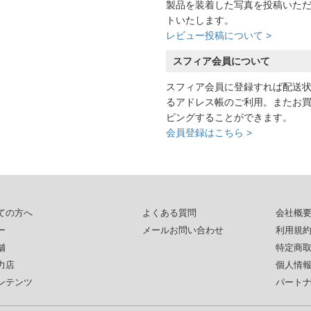
製品を装着した写真を投稿いた
トいたします。
レビュー投稿について >
スフィア会員について
スフィア会員に登録すれば配送
るアドレス帳のご利用。またお
ピングすることができます。
会員登録はこちら >
ての方へ
よくある質問
会社概
ー
メールお問い合わせ
利用規
舗
特定商
力店
個人情
ンテンツ
パート