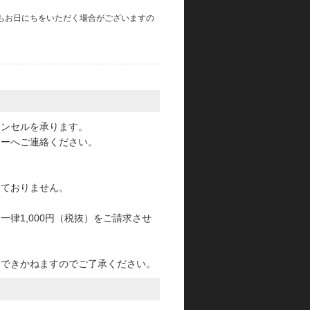
もお日にちをいただく場合がございますの
。
ャンセルを承ります。
ターへご連絡ください。
っておりません。
律1,000円（税抜）をご請求させ
けできかねますのでご了承ください。