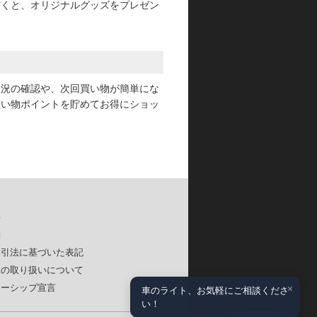
だくと、オリジナルグッズをプレゼン
状況の確認や、次回買い物が簡単にな
買い物ポイントを貯めてお得にショッ
要
約
取引法に基づいた表記
報の取り扱いについて
×
ナーシップ宣言
車のライト、お気軽にご相談くださ
い！