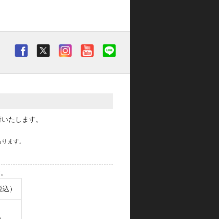
荷いたします。
あります。
す。
税込）