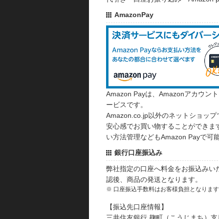
AmazonPay
Amazon Payは、Amazonア
ービスです。
Amazon.co.jp以外のネットショップ
安心感でお買い物することができます
い方法管理などもAmazon Payで可
銀行口座振込み
弊社指定の口座へ料金をお振込みい
認後、商品の発送となります。
※ 口座振込手数料はお客様負担となりま
【振込先口座情報】
三井住友銀行 麹町（こうじまち）支