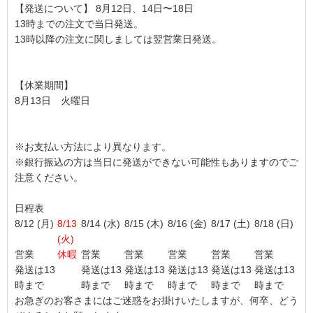
【発送について】 8月12日、14日〜18日
13時までの注文で当日発送。
13時以降の注文に関しましては翌営業日発送。
【休業期間】
8月13日 火曜日
※お支払い方法により異なります。
※銀行振込の方は当日に発送ができない可能性もありますのでご
注意ください。
日程表
8/12 (月)
8/13
8/14 (水)
8/15 (木)
8/16 (金)
8/17 (土)
8/18 (日)
(火)
営業
休暇
営業
営業
営業
営業
営業
発送は13
発送は13
発送は13
発送は13
発送は13
発送は13
時まで
時まで
時まで
時まで
時まで
時まで
お急ぎのお客さまにはご迷惑をお掛けいたしますが、何卒、どう