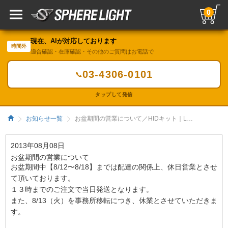
0
現在、AIが対応しております
時間外
適合確認・在庫確認・その他のご質問はお電話で
03-4306-0101
📞
タップして発信
お知らせ一覧
お盆期間の営業について／HIDキット｜LEDヘッドライト販売のスフィアライト
2013年08月08日
お盆期間の営業について
お盆期間中【8/12〜8/18】までは配達の関係上、休日営業とさせ
て頂いております。
１３時までのご注文で当日発送となります。
また、8/13（火）を事務所移転につき、休業とさせていただきま
す。