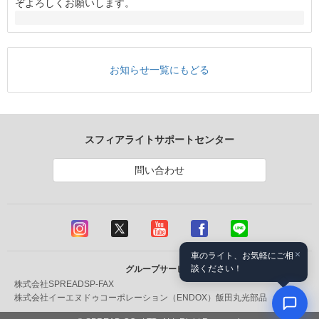
ぞよろしくお願いします。
お知らせ一覧にもどる
スフィアライトサポートセンター
問い合わせ
×
車のライト、お気軽にご相
談ください！
グループサービス
株式会社SPREAD
SP-FAX
株式会社イーエヌドゥコーポレーション（ENDOX）
飯田丸光部品