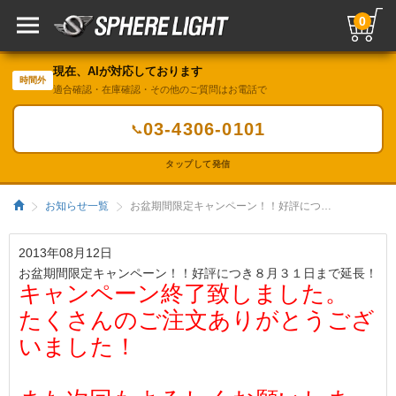
0
現在、AIが対応しております
時間外
適合確認・在庫確認・その他のご質問はお電話で
03-4306-0101
📞
タップして発信
お知らせ一覧
お盆期間限定キャンペーン！！好評につき８月３１日まで延長！／HIDキット｜LEDヘッドライト販売のスフィアライト
2013年08月12日
お盆期間限定キャンペーン！！好評につき８月３１日まで延長！
キャンペーン終了致しました。
たくさんのご注文ありがとうござ
いました！