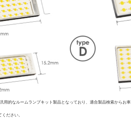
4タイプの汎用的なルームランプキット製品となっており、適合製品検索から
てください。