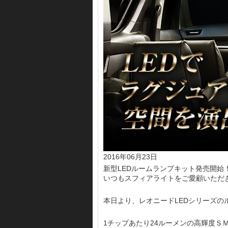
2016年06月23日
新型LEDルームランプキット発売開始
いつもスフィアライトをご愛顧いただ
本日より、レオニードLEDシリーズの
1チップあたり24ルーメンの高輝度Ｓ