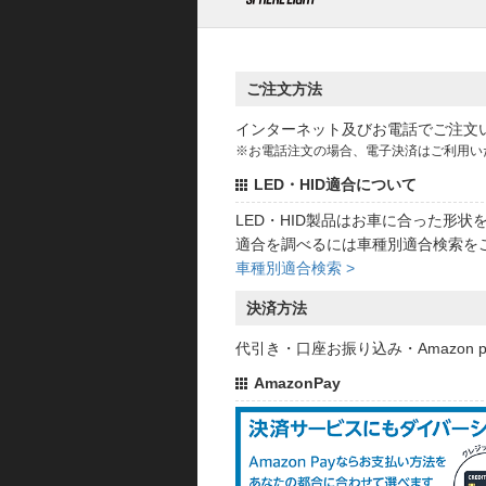
ご注文方法
インターネット及びお電話でご注文
※お電話注文の場合、電子決済はご利用い
LED・HID適合について
LED・HID製品はお車に合った形
適合を調べるには車種別適合検索を
車種別適合検索 >
決済方法
代引き・口座お振り込み・Amazon
AmazonPay