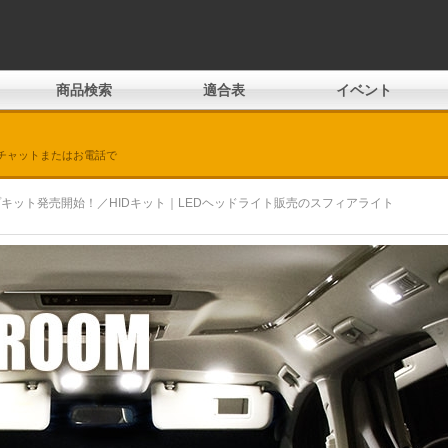
商品検索
適合表
イベント
チャットまたはお電話で
プキット発売開始！／HIDキット｜LEDヘッドライト販売のスフィアライト