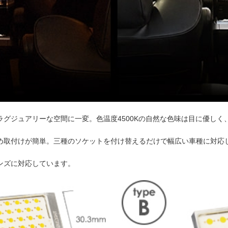
グジュアリーな空間に一変。色温度4500Kの自然な色味は目に優しく
め取付けが簡単。三種のソケットを付け替えるだけで幅広い車種に対応
ンズに対応しています。