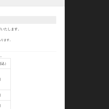
荷いたします。
あります。
す。
税込）
円
円
円