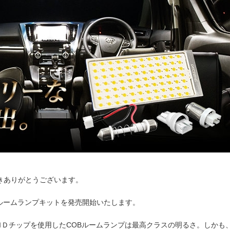
！
きありがとうございます。
ルームランプキットを発売開始いたします。
ＭＤチップを使用したCOBルームランプは最高クラスの明るさ。しかも