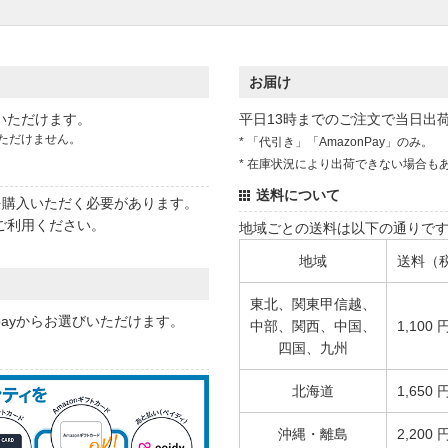
お届け
いただけます。
平日13時までのご注文で当日出
ただけません。
* 「代引き」「AmazonPay」のみ。
* 在庫状況により出荷できない場合も
送料について
状を購入いただく必要があります。
ご利用ください。
地域ごとの送料は以下の通りで
地域
送料（
東北、関東甲信越、
 payからお選びいただけます。
中部、関西、中国、
1,100 
四国、九州
北海道
1,650 
沖縄・離島
2,200 