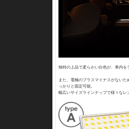
独特の上品で柔らかい白色が、車内をラ
また、電極のプラスマイナスがないた
っかりと固定可能。
幅広いサイズラインナップで様々なレ