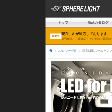
トップ
商品カタログ
現在、AIが対応しております
時間外
適合確認・在庫確認・その他のご質問は
お知らせ一覧
新型LEDルームラン