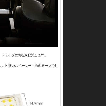
、ドライブの負担を軽減します。
し、同梱のスペーサー・両面テープでし