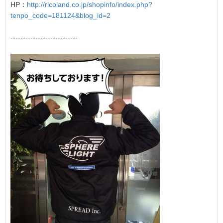
HP：
http://ricoland.co.jp/shopinfo/index.php?
tenpo_code=181124&blog_id=2
---------------------------