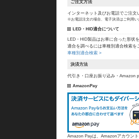
ご注文方法
インターネット及びお電話でご注文
※お電話注文の場合、電子決済はご利用い
LED・HID適合について
LED・HID製品はお車に合った形
適合を調べるには車種別適合検索を
車種別適合検索 >
決済方法
代引き・口座お振り込み・Amazon
AmazonPay
Amazon Payは、Amazonア