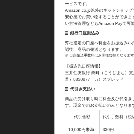
ービスです。
Amazon.co.jp以外のネットショップ
安心感でお買い物することができます
い方法管理などもAmazon Payで可
銀行口座振込み
弊社指定の口座へ料金をお振込みい
認後、商品の発送となります。
※ 口座振込手数料はお客様負担となりま
【振込先口座情報】
三井住友銀行 麹町（こうじまち）支
普）8830977 カ）スプレッド
代引き支払い
商品の受け取り時に料金及び代引き
す。現金でのお支払いのみとなりま
代引金額
代引手数料（税
10,000円未満
330円