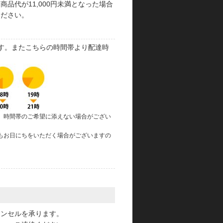
品代が11,000円未満となった場合
ください。
す。またこちらの時間帯より配達時
、時間帯のご希望に添えない場合がござい
もお日にちをいただく場合がございますの
。
ャンセルを承ります。