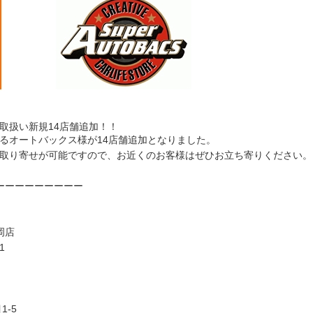
お取扱い新規14店舗追加！！
いるオートバックス様が14店舗追加となりました。
もお取り寄せが可能ですので、お近くのお客様はぜひお立ち寄りください。
ーーーーーーーーー
岡店
1
-5