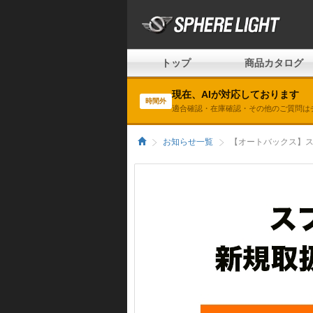
トップ
商品カタログ
現在、AIが対応しております
時間外
適合確認・在庫確認・その他のご質問は
お知らせ一覧
【オートバックス】ス