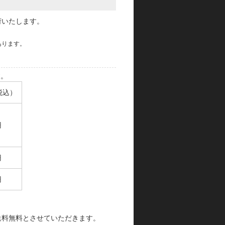
荷いたします。
あります。
す。
税込）
円
円
円
で送料無料とさせていただきます。