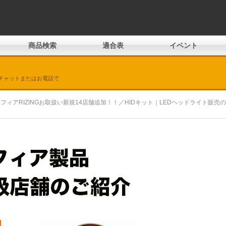
商品検索
適合表
イベント
チャットまたはお電話で
フィアRIZINGお取扱い新規14店舗追加！！／HIDキット｜LEDヘッドライト販売