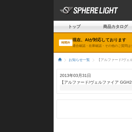
トップ
商品カタログ
現在、AIが対応しております
時間外
適合確認・在庫確認・その他のご質問は
お知らせ一覧
【アルファード/ヴェル
2013年03月31日
【アルファード/ヴェルファイア GGH