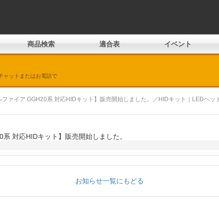
商品検索
適合表
イベント
チャットまたはお電話で
ファイア GGH20系 対応HIDキット】販売開始しました。／HIDキット｜LED
20系 対応HIDキット】販売開始しました。
お知らせ一覧にもどる