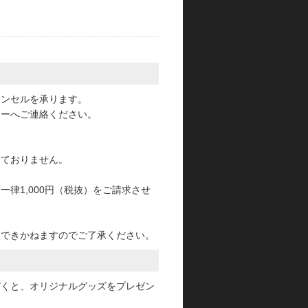
。
ャンセルを承ります。
ターへご連絡ください。
っておりません。
律1,000円（税抜）をご請求させ
けできかねますのでご了承ください。
だくと、オリジナルグッズをプレゼン