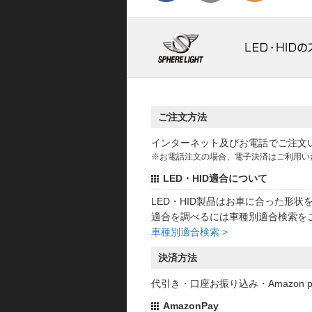
ご注文方法
インターネット及びお電話でご注文
※お電話注文の場合、電子決済はご利用い
LED・HID適合について
LED・HID製品はお車に合った形
適合を調べるには車種別適合検索を
車種別適合検索 >
決済方法
代引き・口座お振り込み・Amazon
AmazonPay