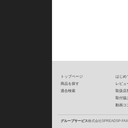
トップページ
はじめ
商品を探す
レビュ
適合検索
取扱店
取付協
動画コ
グループサービス
株式会社SPREAD
SP-FAX