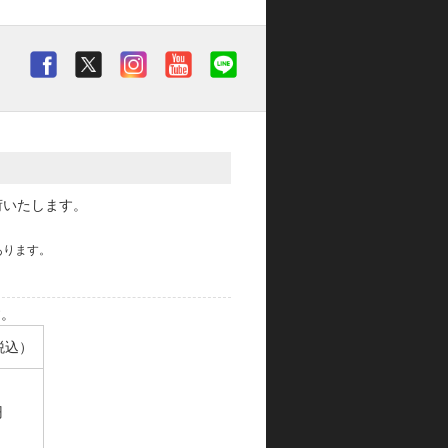
荷いたします。
あります。
す。
税込）
円