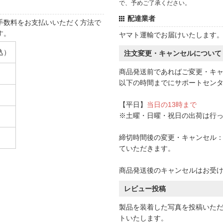
で、予めご了承ください。
配達業者
手数料をお支払いいただく方法で
す。
ヤマト運輸でお届けいたします
込）
注文変更・キャンセルについて
商品発送前であればご変更・キ
以下の時間までにサポートセン
【平日】
当日の13時まで
※土曜・日曜・祝日の出荷は行
締切時間後の変更・キャンセル：一
ていただきます。
商品発送後のキャンセルはお受
レビュー投稿
製品を装着した写真を投稿いた
トいたします。