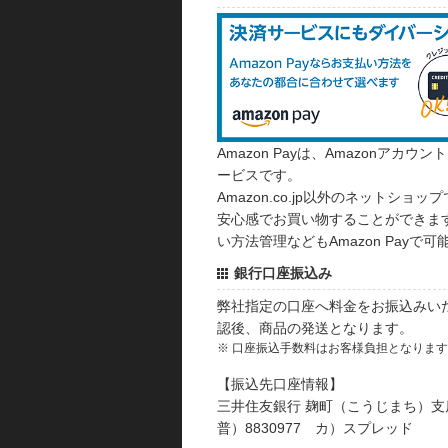
Amazon Payは、Amazonア
ービスです。
Amazon.co.jp以外のネットショップ
安心感でお買い物することができます
い方法管理などもAmazon Payで可
銀行口座振込み
弊社指定の口座へ料金をお振込みい
認後、商品の発送となります。
※ 口座振込手数料はお客様負担となりま
【振込先口座情報】
三井住友銀行 麹町（こうじまち）支
普）8830977 カ）スプレッド