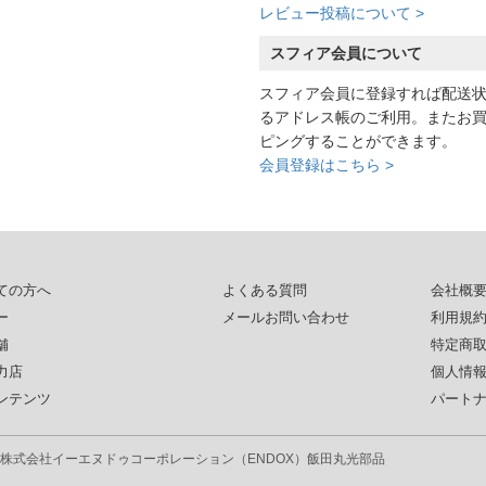
レビュー投稿について >
スフィア会員について
スフィア会員に登録すれば配送
るアドレス帳のご利用。またお
ピングすることができます。
会員登録はこちら >
ての方へ
よくある質問
会社概
ー
メールお問い合わせ
利用規
舗
特定商
力店
個人情
ンテンツ
パート
株式会社イーエヌドゥコーポレーション（ENDOX）
飯田丸光部品