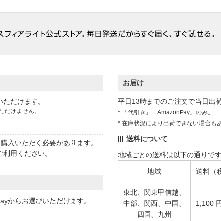
お届け
いただけます。
平日13時までのご注文で当日出
ただけません。
* 「代引き」「AmazonPay」のみ。
* 在庫状況により出荷できない場合も
送料について
状を購入いただく必要があります。
ご利用ください。
地域ごとの送料は以下の通りで
地域
送料（
東北、関東甲信越、
 payからお選びいただけます。
中部、関西、中国、
1,100 
四国、九州