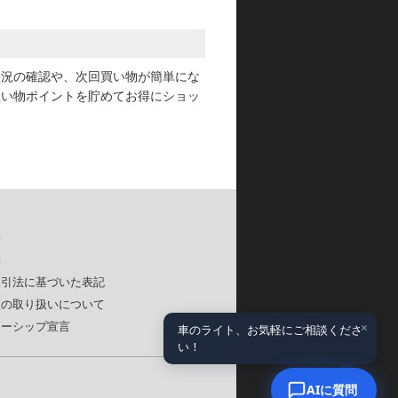
状況の確認や、次回買い物が簡単にな
買い物ポイントを貯めてお得にショッ
要
約
取引法に基づいた表記
報の取り扱いについて
×
ナーシップ宣言
車のライト、お気軽にご相談くださ
い！
AIに質問