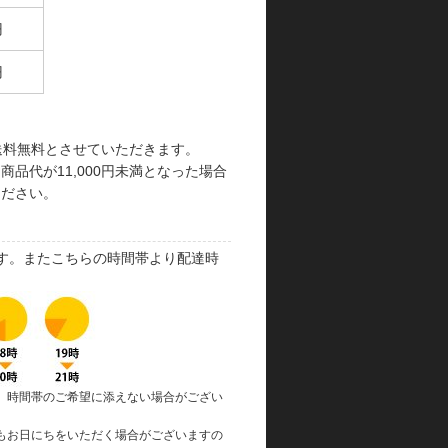
円
円
で送料無料とさせていただきます。
品代が11,000円未満となった場合
ください。
す。またこちらの時間帯より配達時
、時間帯のご希望に添えない場合がござい
もお日にちをいただく場合がございますの