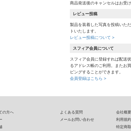
商品発送後のキャンセルはお受
レビュー投稿
製品を装着した写真を投稿いた
トいたします。
レビュー投稿について >
スフィア会員について
スフィア会員に登録すれば配送
るアドレス帳のご利用。またお
ピングすることができます。
会員登録はこちら >
ての方へ
よくある質問
会社概
ー
メールお問い合わせ
利用規
舗
特定商