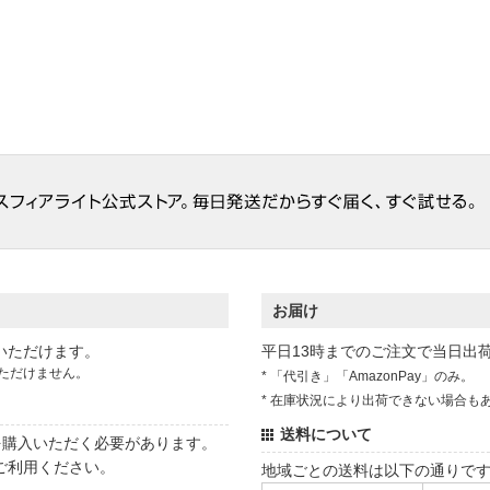
お届け
いただけます。
平日13時までのご注文で当日出
ただけません。
* 「代引き」「AmazonPay」のみ。
* 在庫状況により出荷できない場合も
送料について
状を購入いただく必要があります。
ご利用ください。
地域ごとの送料は以下の通りで