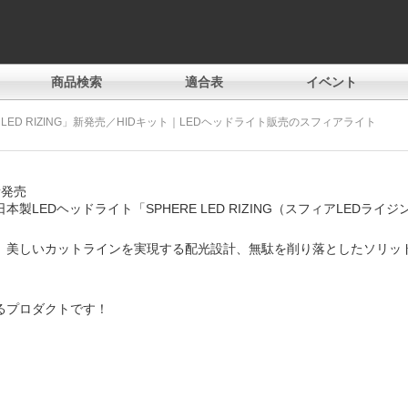
商品検索
適合表
イベント
LED RIZING」新発売／HIDキット｜LEDヘッドライト販売のスフィアライト
新発売
LEDヘッドライト「SPHERE LED RIZING（スフィアLEDラ
、美しいカットラインを実現する配光設計、無駄を削り落としたソリッ
るプロダクトです！