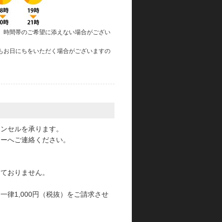
、時間帯のご希望に添えない場合がござい
もお日にちをいただく場合がございますの
。
ャンセルを承ります。
ターへご連絡ください。
っておりません。
律1,000円（税抜）をご請求させ