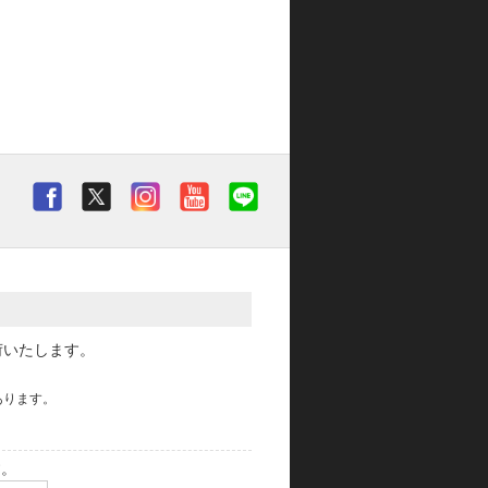
荷いたします。
あります。
す。