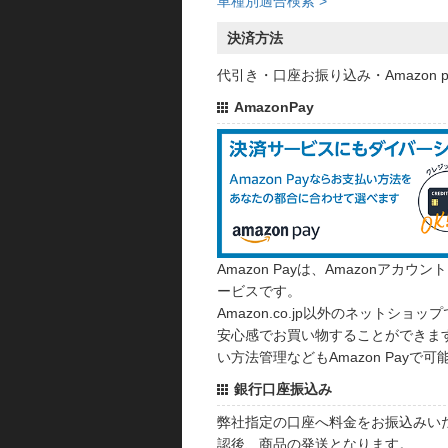
車種別適合検索 >
決済方法
代引き・口座お振り込み・Amazon
AmazonPay
Amazon Payは、Amazonア
ービスです。
Amazon.co.jp以外のネットショップ
安心感でお買い物することができます
い方法管理などもAmazon Payで可
銀行口座振込み
弊社指定の口座へ料金をお振込みい
認後、商品の発送となります。