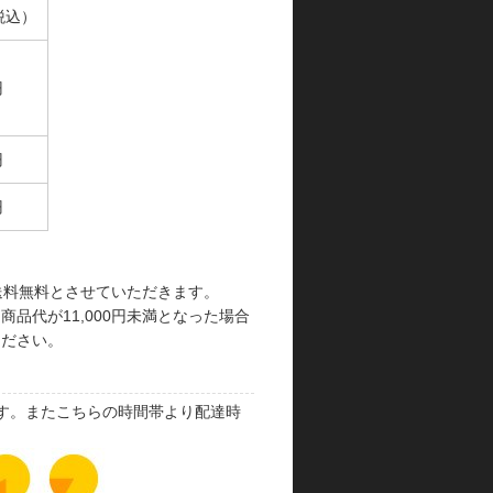
税込）
円
円
円
で送料無料とさせていただきます。
品代が11,000円未満となった場合
ください。
す。またこちらの時間帯より配達時