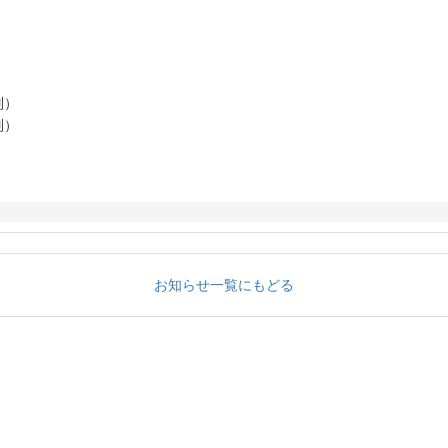
別）
別）
お知らせ一覧にもどる