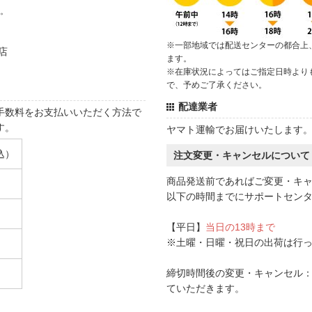
す。
※一部地域では配送センターの都合上
店
ます。
※在庫状況によってはご指定日時より
で、予めご了承ください。
配達業者
手数料をお支払いいただく方法で
す。
ヤマト運輸でお届けいたします
込）
注文変更・キャンセルについて
商品発送前であればご変更・キ
以下の時間までにサポートセン
【平日】
当日の13時まで
※土曜・日曜・祝日の出荷は行
締切時間後の変更・キャンセル：一
ていただきます。