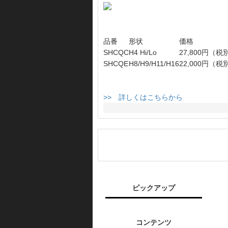
品番
形状
価格
SHCQC
H4 Hi/Lo
27,800円（税
SHCQE
H8/H9/H11/H16
22,000円（税
>> 詳しくはこちらから
ピックアップ
コンテンツ