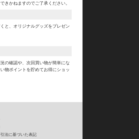
けできかねますのでご了承ください。
だくと、オリジナルグッズをプレゼン
状況の確認や、次回買い物が簡単にな
買い物ポイントを貯めてお得にショッ
要
約
取引法に基づいた表記