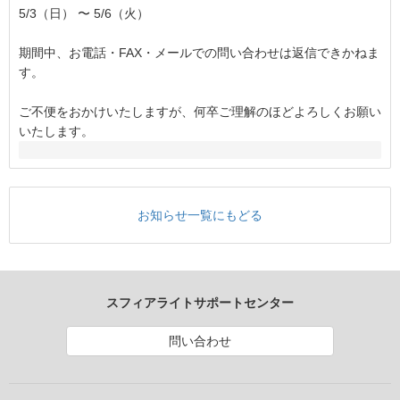
5/3（日） 〜 5/6（火）
期間中、お電話・FAX・メールでの問い合わせは返信できかねま
す。
ご不便をおかけいたしますが、何卒ご理解のほどよろしくお願い
いたします。
お知らせ一覧にもどる
スフィアライトサポートセンター
問い合わせ