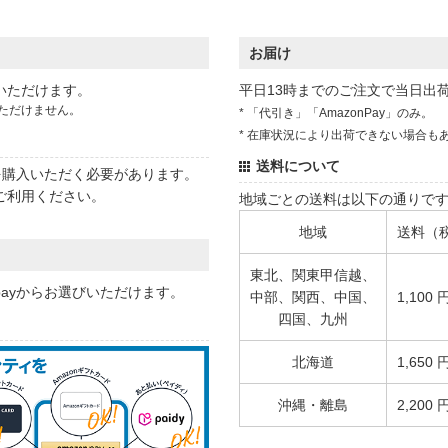
お届け
いただけます。
平日13時までのご注文で当日出
ただけません。
* 「代引き」「AmazonPay」のみ。
* 在庫状況により出荷できない場合も
送料について
状を購入いただく必要があります。
ご利用ください。
地域ごとの送料は以下の通りで
地域
送料（
東北、関東甲信越、
 payからお選びいただけます。
中部、関西、中国、
1,100 
四国、九州
北海道
1,650 
沖縄・離島
2,200 