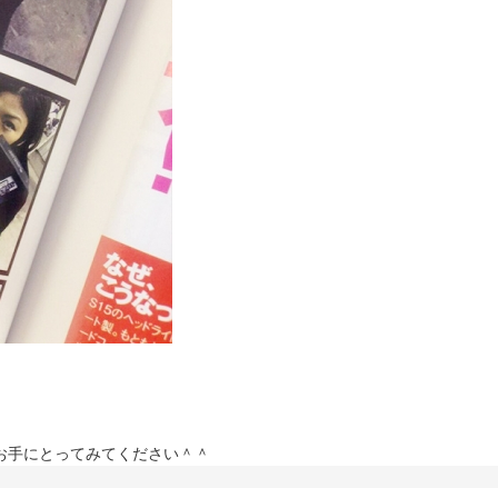
！
お手にとってみてください＾＾