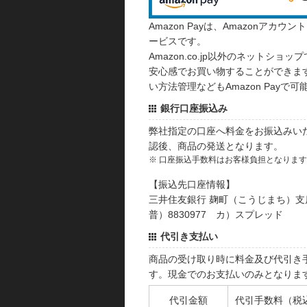
Amazon Payは、Amazonア
ービスです。
Amazon.co.jp以外のネットショップ
安心感でお買い物することができます
い方法管理などもAmazon Payで可
銀行口座振込み
弊社指定の口座へ料金をお振込みい
認後、商品の発送となります。
※ 口座振込手数料はお客様負担となりま
【振込先口座情報】
三井住友銀行 麹町（こうじまち）支
普）8830977 カ）スプレッド
代引き支払い
商品の受け取り時に料金及び代引き
す。現金でのお支払いのみとなりま
代引金額
代引手数料（税