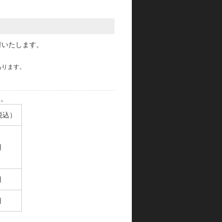
荷いたします。
あります。
す。
税込）
円
円
円