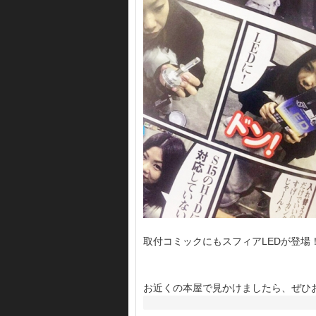
取付コミックにもスフィアLEDが登場
お近くの本屋で見かけましたら、ぜひ