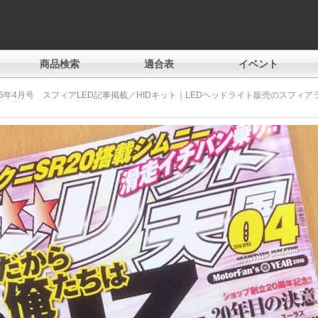
商品検索
適合表
イベント
16年4月号 スフィアLED記事掲載／HIDキット｜LEDヘッドライト販売のスフィア