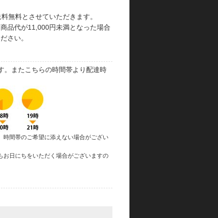
で送料無料とさせていただきます。
品代が11,000円未満となった場合
ください。
す。またこちらの時間帯より配達時
、時間帯のご希望に添えない場合がござい
もお日にちをいただく場合がございますの
。