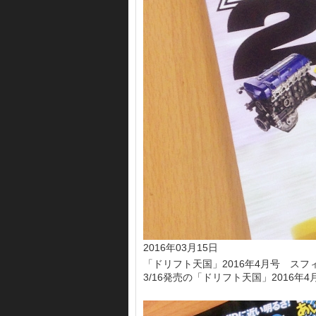
2016年03月15日
「ドリフト天国」2016年4月号 スフ
3/16発売の「ドリフト天国」2016