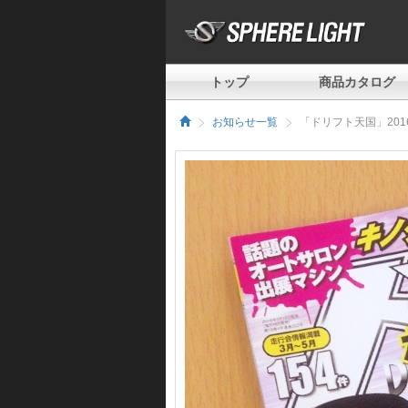
トップ
商品カタログ
お知らせ一覧
「ドリフト天国」20