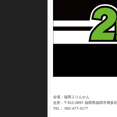
会場：福岡２りんかん
住所：〒812-0897 福岡県福岡市
TEL： 092-477-3177