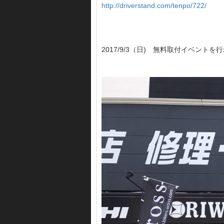
http://driverstand.com/tenpo/722/
2017/9/3（日) 無料取付イベントを行