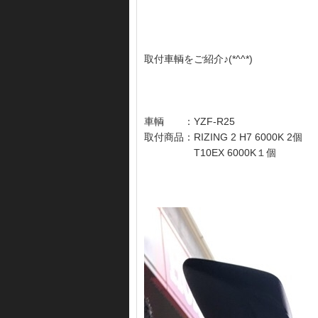
取付車輌をご紹介♪(*^^*)
車輌 ：YZF-R25
取付商品：RIZING 2 H7 6000K 2個
T10EX 6000K１個