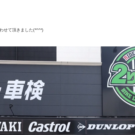
わせて頂きました(*^^*)