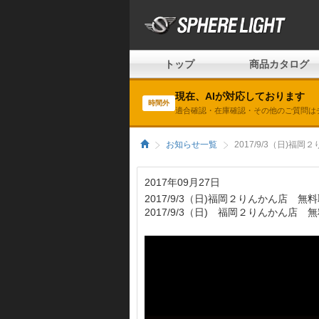
トップ
商品カタログ
現在、AIが対応しております
時間外
適合確認・在庫確認・その他のご質問は
お知らせ一覧
2017/9/3（日)
2017年09月27日
2017/9/3（日)福岡２りんかん店 無
2017/9/3（日) 福岡２りんかん店