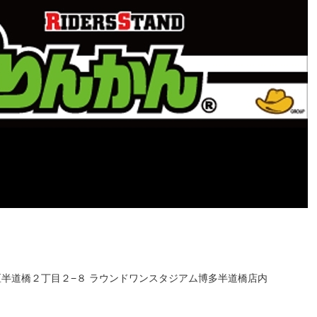
博多区半道橋２丁目２−８ ラウンドワンスタジアム博多半道橋店内