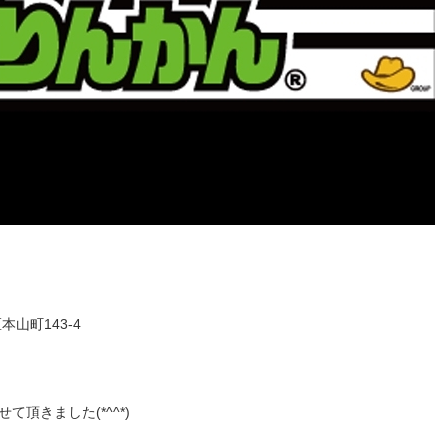
本山町143-4
せて頂きました(*^^*)