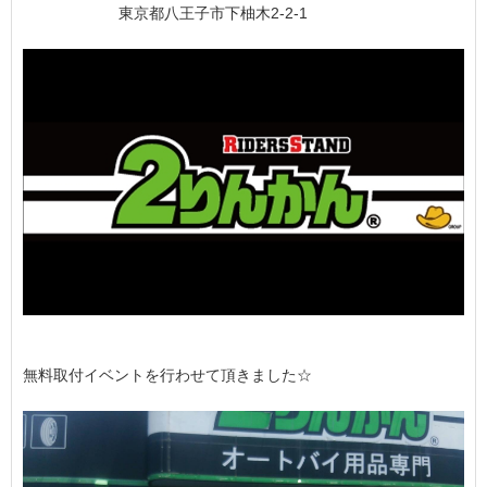
東京都八王子市下柚木2-2-1
無料取付イベントを行わせて頂きました☆