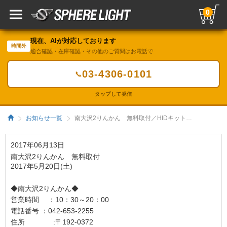
0
現在、AIが対応しております
時間外
適合確認・在庫確認・その他のご質問はお電話で
03-4306-0101
📞
タップして発信
お知らせ一覧
南大沢2りんかん 無料取付／HIDキット｜LEDヘッドライト販売のスフィアライト
2017年06月13日
南大沢2りんかん 無料取付
2017年5月20日(土)
◆南大沢2りんかん◆
営業時間 ：10：30～20：00
電話番号 ：042-653-2255
住所 :〒192-0372