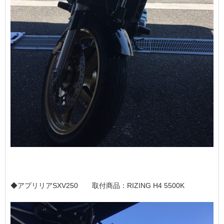
◆アプリリアSXV250 取付商品：RIZING H4 5500K