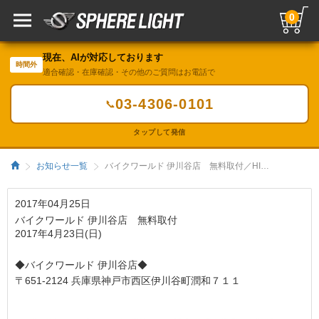
0
現在、AIが対応しております
時間外
適合確認・在庫確認・その他のご質問はお電話で
03-4306-0101
📞
タップして発信
お知らせ一覧
バイクワールド 伊川谷店 無料取付／HIDキット｜LEDヘッドライト販売のスフィアライト
2017年04月25日
バイクワールド 伊川谷店 無料取付
2017年4月23日(日)
◆バイクワールド 伊川谷店◆
〒651-2124 兵庫県神戸市西区伊川谷町潤和７１１