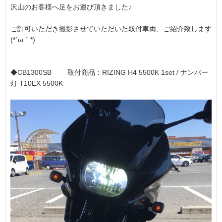
沢山のお客様へ足をお運び頂きました♪
ご許可いただき撮影させていただいた取付車両、ご紹介致します
(*´ω｀*)
◆CB1300SB 取付商品：RIZING H4 5500K 1set / ナンバー
灯 T10EX 5500K