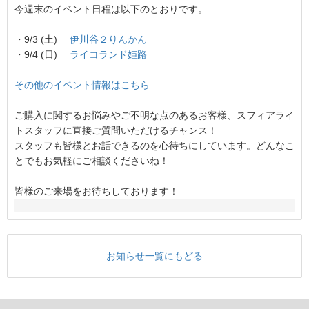
今週末のイベント日程は以下のとおりです。
・9/3 (土)
伊川谷２りんかん
・9/4 (日)
ライコランド姫路
その他のイベント情報はこちら
ご購入に関するお悩みやご不明な点のあるお客様、スフィアライ
トスタッフに直接ご質問いただけるチャンス！
スタッフも皆様とお話できるのを心待ちにしています。どんなこ
とでもお気軽にご相談くださいね！
皆様のご来場をお待ちしております！
お知らせ一覧にもどる