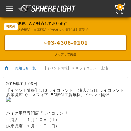
0
現在、AIが対応しております
時間外
適合確認・在庫確認・その他のご質問はお電話で
03-4306-0101
📞
タップして発信
お知らせ一覧
【イベント情報】1/10 ライコランド 土浦店 / 1/11 ライコランド 多摩境店 で「スフィアLED取付工賃無料」イベント開催／HIDキット｜LEDヘッドライト販売のスフィアライト
2015年01月06日
【イベント情報】1/10 ライコランド 土浦店 / 1/11 ライコランド
多摩境店 で「スフィアLED取付工賃無料」イベント開催
バイク用品専門店「ライコランド」
土浦店 １月１０日（土）
多摩境店 １月１１日（日）