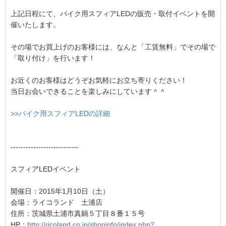
上記日程にて、バイク用スフィアLEDの販売・取付イベントを開
催いたします。
その場でお買上げのお客様には、なんと「工賃無料」でその場で
「取り付け」を行います！
お近くのお客様はどうぞお気軽にお立ち寄りください！
当日お会いできることを楽しみにしています＾＾
>>バイク用スフィアLEDの詳細
---------------------------
スフィアLEDイベント
開催日：2015年1月10日（土）
会場：ライコランド 土浦店
住所：茨城県土浦市真鍋５丁目８番１５号
HP：
http://ricoland.co.jp/shopinfo/index.php?