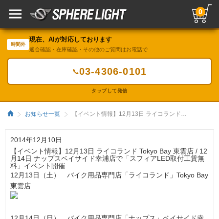
0
現在、AIが対応しております
時間外
適合確認・在庫確認・その他のご質問はお電話で
03-4306-0101
📞
タップして発信
お知らせ一覧
【イベント情報】12月13日 ライコランド Tokyo Bay 東雲店 / 12月14日 ナップスベイサイド幸浦店で「スフィアLED取付工賃無料」イベント開催／HIDキット｜LEDヘッドライト販売のスフィアライト
2014年12月10日
【イベント情報】12月13日 ライコランド Tokyo Bay 東雲店 / 12
月14日 ナップスベイサイド幸浦店で「スフィアLED取付工賃無
料」イベント開催
12月13日（土） バイク用品専門店「ライコランド」Tokyo Bay
東雲店
12月14日（日） バイク用品専門店「ナップス」ベイサイド幸