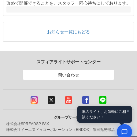
改めて開催できることを、スタッフ一同心待ちにしております。
お知らせ一覧にもどる
スフィアライトサポートセンター
問い合わせ
×
車のライト、お気軽にご相
談ください！
グループサービス
株式会社SPREAD
SP-FAX
株式会社イーエヌドゥコーポレーション（ENDOX）
飯田丸光部品