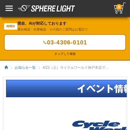
0
現在、AIが対応しております
時間外
適合確認・在庫確認・その他のご質問はお電話で
03-4306-0101
📞
タップして発信
お知らせ一覧
4/23（土）サイクルワールド神戸本店でイベント開催／HIDキット｜LEDヘッドライト販売のスフィアライト