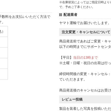
※在庫状況によってはご指定日時より
で、予めご了承ください。
配達業者
手数料をお支払いいただく方法で
す。
ヤマト運輸でお届けいたします
込）
注文変更・キャンセルについて
商品発送前であればご変更・キ
以下の時間までにサポートセン
【平日】
当日の13時まで
※土曜・日曜・祝日の出荷は行
締切時間後の変更・キャンセル：一
ていただきます。
商品発送後のキャンセルはお受
レビュー投稿
製品を装着した写真を投稿いた