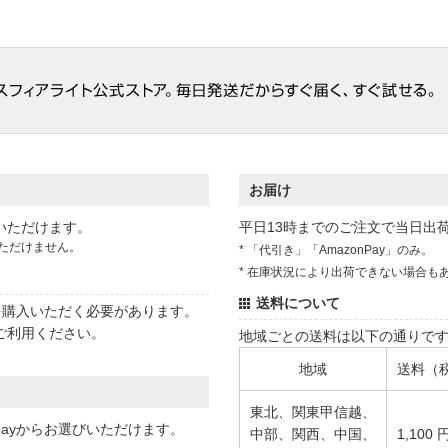
お届け
いただけます。
平日13時までのご注文で当日出
ただけません。
* 「代引き」「AmazonPay」のみ。
* 在庫状況により出荷できない場合も
送料について
状を購入いただく必要があります。
ご利用ください。
地域ごとの送料は以下の通りで
地域
送料（
東北、関東甲信越、
 payからお選びいただけます。
中部、関西、中国、
1,100 