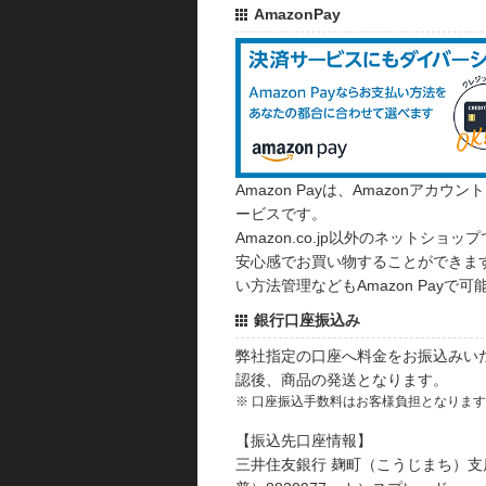
AmazonPay
Amazon Payは、Amazonア
ービスです。
Amazon.co.jp以外のネットショップ
安心感でお買い物することができます
い方法管理などもAmazon Payで可
銀行口座振込み
弊社指定の口座へ料金をお振込みい
認後、商品の発送となります。
※ 口座振込手数料はお客様負担となりま
【振込先口座情報】
三井住友銀行 麹町（こうじまち）支