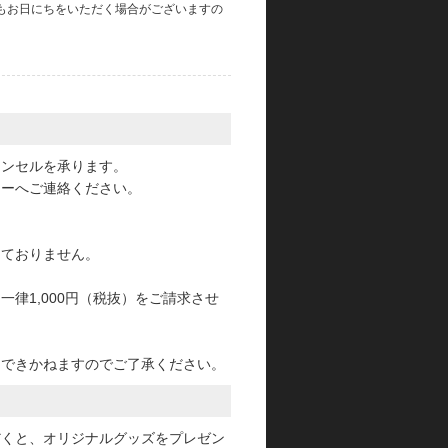
もお日にちをいただく場合がございますの
。
ャンセルを承ります。
ターへご連絡ください。
っておりません。
律1,000円（税抜）をご請求させ
けできかねますのでご了承ください。
だくと、オリジナルグッズをプレゼン