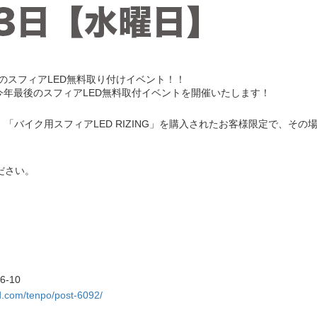
後のスフィアLED無料取り付けイベント！！
ん様で今年最後のスフィアLED無料取付イベントを開催いたします！
」「バイク用スフィアLED RIZING」を購入されたお客様限定で、そ
ださい。
-10
nd.com/tenpo/post-6092/