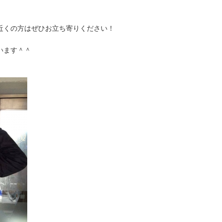
近くの方はぜひお立ち寄りください！
います＾＾