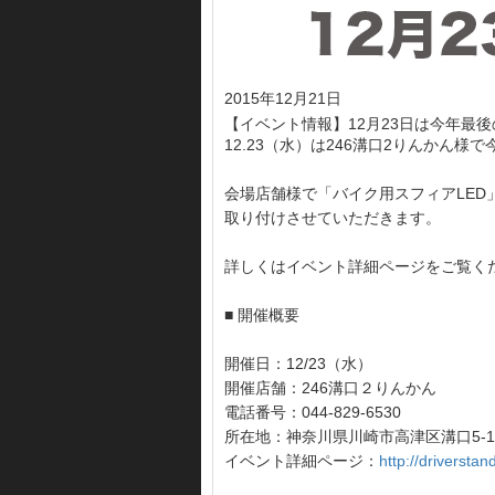
2015年12月21日
【イベント情報】12月23日は今年最
12.23（水）は246溝口2りんか
会場店舗様で「バイク用スフィアLED
取り付けさせていただきます。
詳しくはイベント詳細ページをご覧く
■ 開催概要
開催日：12/23（水）
開催店舗：246溝口２りんかん
電話番号：044-829-6530
所在地：神奈川県川崎市高津区溝口5-16
イベント詳細ページ：
http://driversta