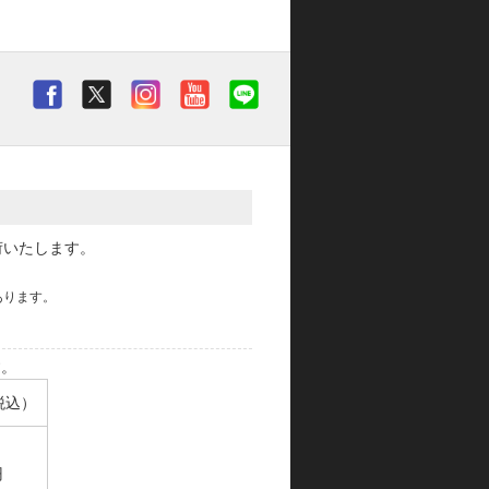
荷いたします。
あります。
す。
税込）
円