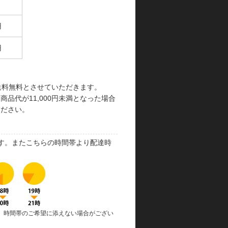
円
円
で送料無料とさせていただきます。
品代が11,000円未満となった場合
ください。
す。またこちらの時間帯より配達時
、時間帯のご希望に添えない場合がござい