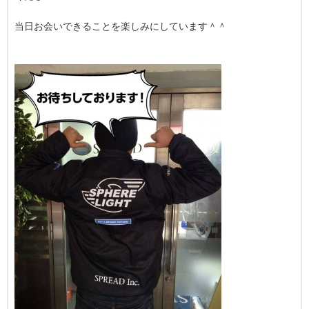
当日お会いできることを楽しみにしています＾＾