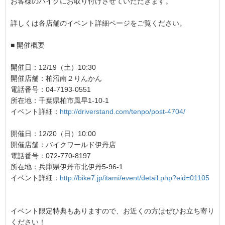
お客様のバイクにお取り付けさせていただきます。
詳しくは各店舗のイベント詳細ページをご覧ください。
■ 開催概要
開催日：12/19（土）10:30
開催店舗：柏沼南２りんかん
電話番号：04-7193-0551
所在地：千葉県柏市風早1-10-1
イベント詳細：
http://driverstand.com/tenpo/post-4704/
開催日：12/20（日）10:00
開催店舗：バイクワールド伊丹店
電話番号：072-770-8197
所在地：兵庫県伊丹市北伊丹5-96-1
イベント詳細：
http://bike7.jp/itami/event/detail.php?eid=01105
イベント限定特典もありますので、お近くの方はぜひお立ち寄り
ください！