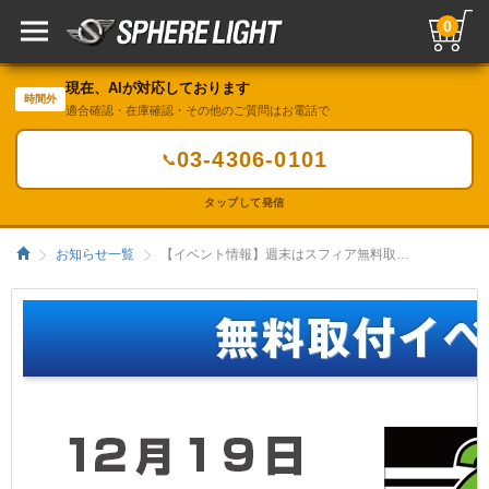
0
現在、AIが対応しております
時間外
適合確認・在庫確認・その他のご質問はお電話で
03-4306-0101
📞
タップして発信
お知らせ一覧
【イベント情報】週末はスフィア無料取付イベントへ！／HIDキット｜LEDヘッドライト販売のスフィアライト