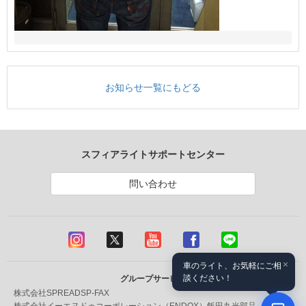
お知らせ一覧にもどる
スフィアライトサポートセンター
問い合わせ
×
車のライト、お気軽にご相
談ください！
グループサービス
株式会社SPREAD
SP-FAX
株式会社イーエヌドゥコーポレーション（ENDOX）
飯田丸光部品