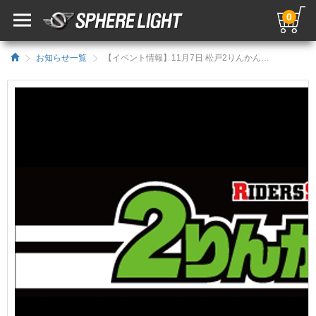
0
お知らせ一覧
【イベント情報】11月7日 松戸2りんかん で「スフィアLED取付工賃無料」イベント開催／HIDキット｜LEDヘッドライト販売のスフィアライト