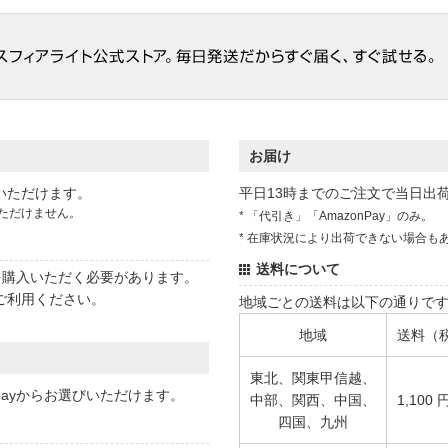
お届け
いただけます。
平日13時までのご注文で当日出
ただけません。
* 「代引き」「AmazonPay」のみ。
* 在庫状況により出荷できない場合も
送料について
状を購入いただく必要があります。
ご利用ください。
地域ごとの送料は以下の通りで
地域
送料（
東北、関東甲信越、
 payからお選びいただけます。
中部、関西、中国、
1,100 
四国、九州