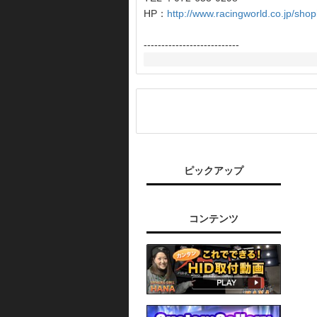
HP：
http://www.racingworld.co.jp/shop
---------------------------
ピックアップ
コンテンツ