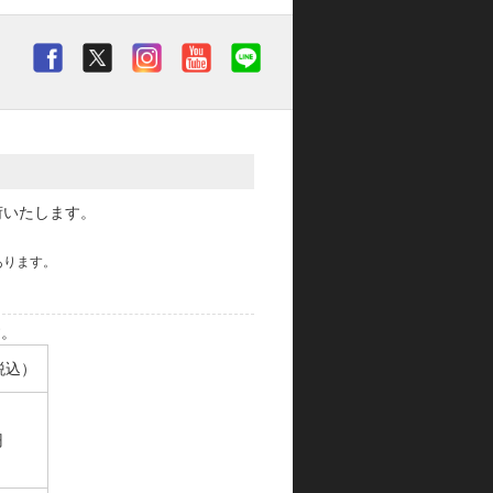
荷いたします。
あります。
す。
税込）
円