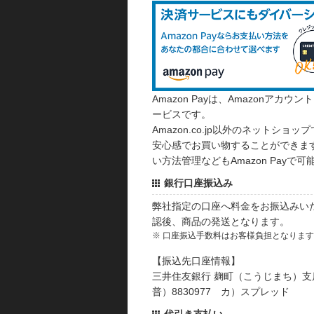
Amazon Payは、Amazonア
ービスです。
Amazon.co.jp以外のネットショップ
安心感でお買い物することができます
い方法管理などもAmazon Payで可
銀行口座振込み
弊社指定の口座へ料金をお振込みい
認後、商品の発送となります。
※ 口座振込手数料はお客様負担となりま
【振込先口座情報】
三井住友銀行 麹町（こうじまち）支
普）8830977 カ）スプレッド