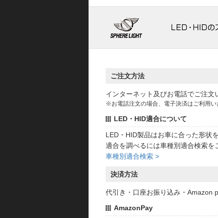
ご注文方法
インターネット及びお電話でご注文
※お電話注文の場合、電子決済はご利用い
LED・HID適合について
LED・HID製品はお車に合った形
適合を調べるには車種別適合検索を
車種別適合検索 >
決済方法
代引き・口座お振り込み・Amazon
AmazonPay