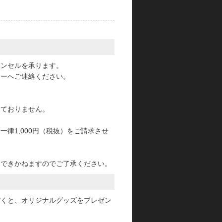
。
ャンセルを承ります。
ターへご連絡ください。
っておりません。
律1,000円（税抜）をご請求させ
けできかねますのでご了承ください。
だくと、オリジナルグッズをプレゼン