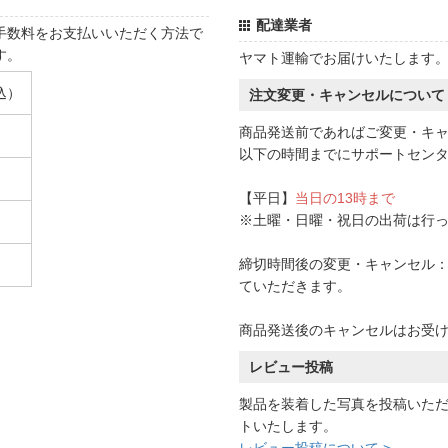
配達業者
手数料をお支払いいただく方法で
す。
ヤマト運輸でお届けいたします
込）
注文変更・キャンセルについて
商品発送前であればご変更・キ
以下の時間までにサポートセン
【平日】
当日の13時まで
※土曜・日曜・祝日の出荷は行
締切時間後の変更・キャンセル：一
ていただきます。
商品発送後のキャンセルはお受
レビュー投稿
製品を装着した写真を投稿いた
トいたします。