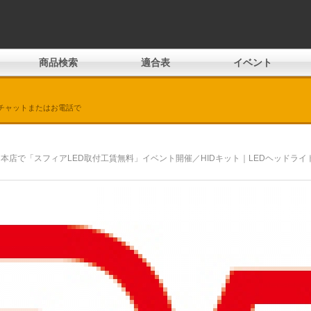
商品検索
適合表
イベント
チャットまたはお電話で
ド本店で「スフィアLED取付工賃無料」イベント開催／HIDキット｜LEDヘッドラ