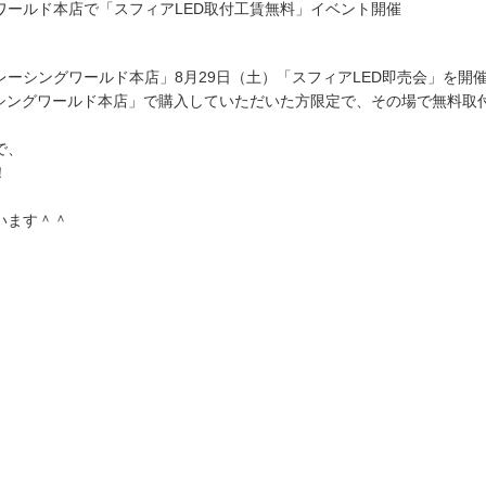
グワールド本店で「スフィアLED取付工賃無料」イベント開催
ーシングワールド本店」8月29日（土）「スフィアLED即売会」を開
ーシングワールド本店」で購入していただいた方限定で、その場で無料取
で、
！
います＾＾