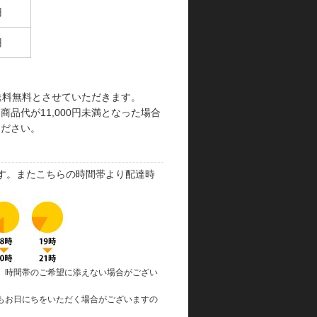
円
円
で送料無料とさせていただきます。
品代が11,000円未満となった場合
ください。
す。またこちらの時間帯より配達時
、時間帯のご希望に添えない場合がござい
もお日にちをいただく場合がございますの