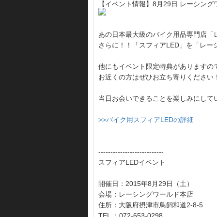
【イベント情報】8月29日 レーシン
あの日本最大級のバイク用品専門店「レ
さらに！！「スフィアLED」を「レ
他にもイベント限定特典がありますの
お近くの方はぜひお立ち寄りください
当日お会いできることを楽しみにして
>>バイク用スフィアLEDの詳細
---------------------------
スフィアLEDイベント
開催日：2015年8月29日（土）
会場：レーシングワールド本店
住所：大阪府摂津市鳥飼和道2-8-5
TEL ：072-653-0298