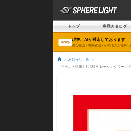
トップ
商品カタログ
現在、AIが対応しております
時間外
適合確認・在庫確認・その他のご質問は
お知らせ一覧
【イベント情報】8月29日 レーシングワール