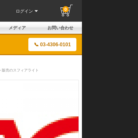
0
ログイン
メディア
お問い合わせ
はじめての方へ
よくある質問
電話でのお問い合わせ
メールお問い合わせ
全国取扱店
全国取付協力店
業販申請フォーム
製品保証申請のご案内
ユーザー登録（保証）
📞 03-4306-0101
イト販売のスフィアライト