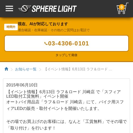
0
現在、AIが対応しております
時間外
適合確認・在庫確認・その他のご質問はお電話で
03-4306-0101
📞
タップして発信
お知らせ一覧
【イベント情報】6月13日 ラフ＆ロード 川崎店 で「スフィアLED取付工賃無料」イベント開催／HIDキット｜LEDヘッドライト販売のスフィアライト
2015年06月10日
【イベント情報】6月13日 ラフ＆ロード 川崎店 で「スフィア
LED取付工賃無料」イベント開催
オートバイ用品店「ラフ＆ロード 川崎店」にて、バイク用スフ
ィアLEDの販売・取付イベントを開催いたします。
その場でお買上げのお客様には、なんと「工賃無料」でその場で
「取り付け」を行います！