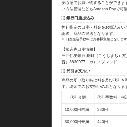
安心感でお買い物することができます
い方法管理などもAmazon Payで可
銀行口座振込み
弊社指定の口座へ料金をお振込みい
認後、商品の発送となります。
※ 口座振込手数料はお客様負担となりま
【振込先口座情報】
三井住友銀行 麹町（こうじまち）支
普）8830977 カ）スプレッド
代引き支払い
商品の受け取り時に料金及び代引き
す。現金でのお支払いのみとなりま
代引金額
代引手数料（税
10,000円未満
330円
30,000円未満
440円