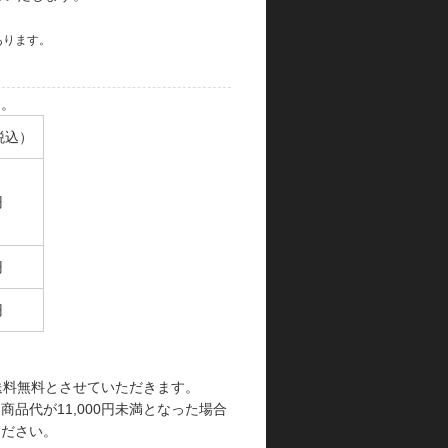
あります。
す。
税込）
円
円
円
で送料無料とさせていただきます。
品代が11,000円未満となった場合
ください。