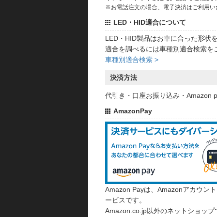
※お電話注文の場合、電子決済はご利用い
LED・HID適合について
LED・HID製品はお車に合った形
適合を調べるには車種別適合検索を
車種別適合検索 >
決済方法
代引き・口座お振り込み・Amazon
AmazonPay
Amazon Payは、Amazonア
ービスです。
Amazon.co.jp以外のネットショップ