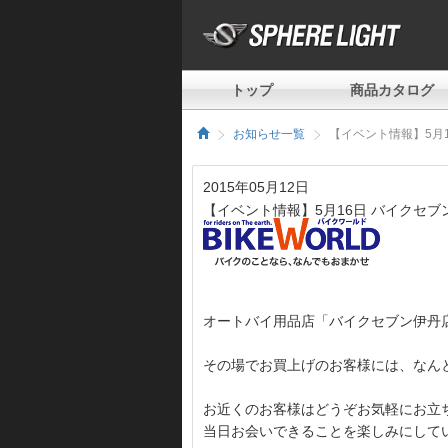
トップ
商品カタログ
お知らせ一覧
【イベント情報】5月
2015年05月12日
【イベント情報】5月16日 バイクセブ
オートバイ用品店「バイクセブン伊丹
その場でお買上げのお客様には、なん
お近くのお客様はどうぞお気軽にお立
当日お会いできることを楽しみにして