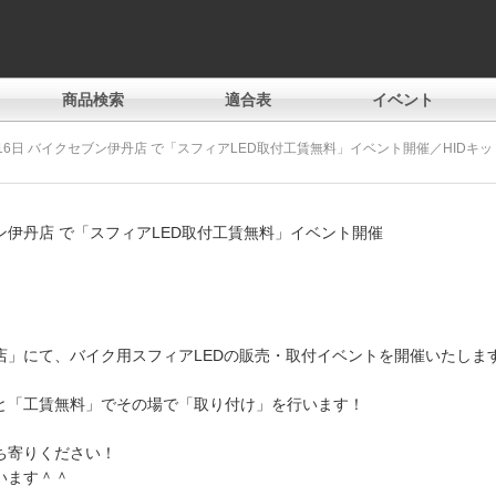
商品検索
適合表
イベント
16日 バイクセブン伊丹店 で「スフィアLED取付工賃無料」イベント開催／HIDキ
ン伊丹店 で「スフィアLED取付工賃無料」イベント開催
店」にて、バイク用スフィアLEDの販売・取付イベントを開催いたしま
と「工賃無料」でその場で「取り付け」を行います！
ち寄りください！
います＾＾