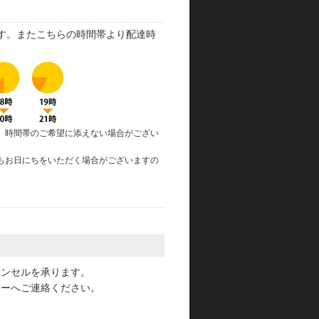
す。またこちらの時間帯より配達時
、時間帯のご希望に添えない場合がござい
もお日にちをいただく場合がございますの
。
ャンセルを承ります。
ターへご連絡ください。