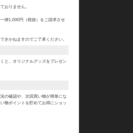
っておりません。
律1,000円（税抜）をご請求させ
けできかねますのでご了承ください。
だくと、オリジナルグッズをプレゼン
状況の確認や、次回買い物が簡単にな
買い物ポイントを貯めてお得にショッ