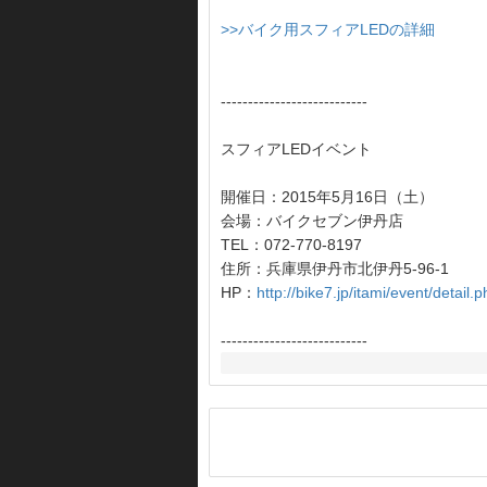
>>バイク用スフィアLEDの詳細
---------------------------
スフィアLEDイベント
開催日：2015年5月16日（土）
会場：バイクセブン伊丹店
TEL：072-770-8197
住所：兵庫県伊丹市北伊丹5-96-1
HP：
http://bike7.jp/itami/event/detail
---------------------------