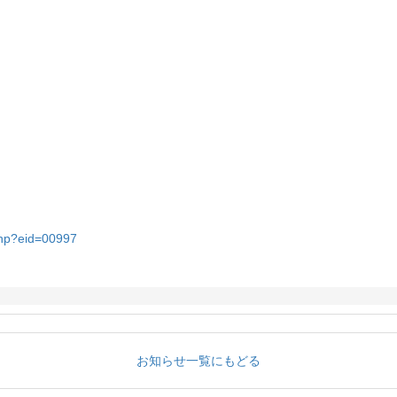
.php?eid=00997
お知らせ一覧にもどる