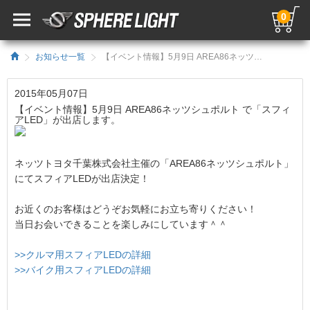
0
お知らせ一覧
【イベント情報】5月9日 AREA86ネッツシュポルト で「スフィアLED」が出店します。／HIDキット｜LEDヘッドライト販売のスフィアライト
2015年05月07日
【イベント情報】5月9日 AREA86ネッツシュポルト で「スフィ
アLED」が出店します。
ネッツトヨタ千葉株式会社主催の「AREA86ネッツシュポルト」
にてスフィアLEDが出店決定！
お近くのお客様はどうぞお気軽にお立ち寄りください！
当日お会いできることを楽しみにしています＾＾
>>クルマ用スフィアLEDの詳細
>>バイク用スフィアLEDの詳細