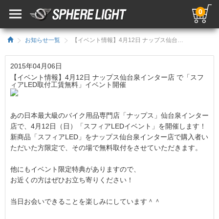
0
お知らせ一覧
【イベント情報】4月12日 ナップス仙台泉インター店 で「スフィアLED取付工賃無料」イベント開催／HIDキット｜LEDヘッドライト販売のスフィアライト
2015年04月06日
【イベント情報】4月12日 ナップス仙台泉インター店 で「スフ
ィアLED取付工賃無料」イベント開催
あの日本最大級のバイク用品専門店「ナップス」仙台泉インター
店で、4月12日（日）「スフィアLEDイベント」を開催します！
新商品「スフィアLED」をナップス仙台泉インター店で購入者い
ただいた方限定で、その場で無料取付をさせていただきます。
他にもイベント限定特典がありますので、
お近くの方はぜひお立ち寄りください！
当日お会いできることを楽しみにしています＾＾