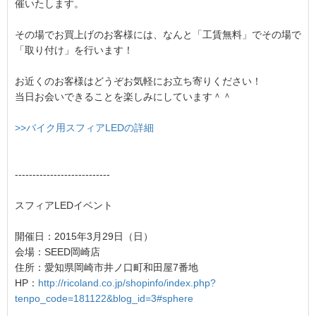
催いたします。
その場でお買上げのお客様には、なんと「工賃無料」でその場で
「取り付け」を行います！
お近くのお客様はどうぞお気軽にお立ち寄りください！
当日お会いできることを楽しみにしています＾＾
>>バイク用スフィアLEDの詳細
---------------------------
スフィアLEDイベント
開催日：2015年3月29日（日）
会場：SEED岡崎店
住所：愛知県岡崎市井ノ口町和田屋7番地
HP：
http://ricoland.co.jp/shopinfo/index.php?
tenpo_code=181122&blog_id=3#sphere