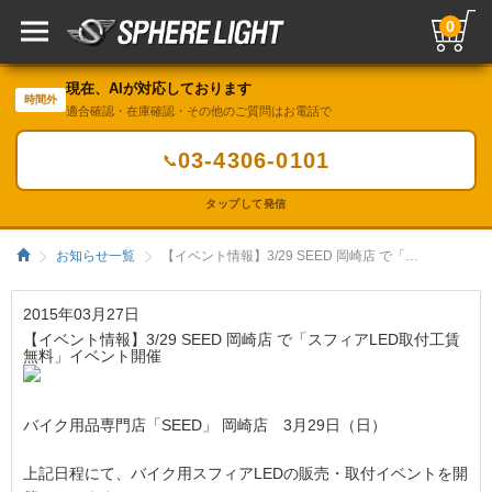
0
現在、AIが対応しております
時間外
適合確認・在庫確認・その他のご質問はお電話で
03-4306-0101
📞
タップして発信
お知らせ一覧
【イベント情報】3/29 SEED 岡崎店 で「スフィアLED取付工賃無料」イベント開催／HIDキット｜LEDヘッドライト販売のスフィアライト
2015年03月27日
【イベント情報】3/29 SEED 岡崎店 で「スフィアLED取付工賃
無料」イベント開催
バイク用品専門店「SEED」 岡崎店 3月29日（日）
上記日程にて、バイク用スフィアLEDの販売・取付イベントを開