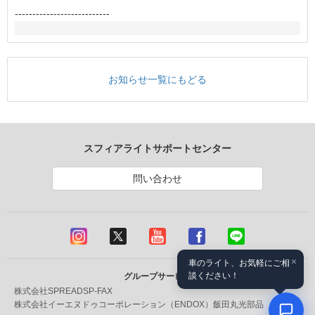
---------------------------
お知らせ一覧にもどる
スフィアライトサポートセンター
問い合わせ
×
車のライト、お気軽にご相
談ください！
グループサービス
株式会社SPREAD
SP-FAX
株式会社イーエヌドゥコーポレーション（ENDOX）
飯田丸光部品