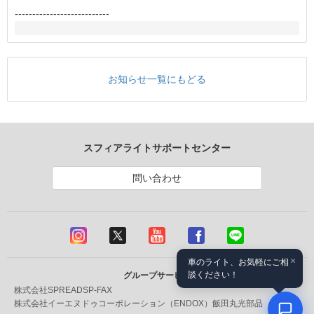
---------------------------
お知らせ一覧にもどる
スフィアライトサポートセンター
問い合わせ
×
車のライト、お気軽にご相
談ください！
グループサービス
株式会社SPREAD
SP-FAX
株式会社イーエヌドゥコーポレーション（ENDOX）
飯田丸光部品