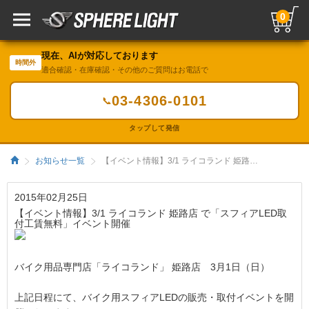
0
現在、AIが対応しております
時間外
適合確認・在庫確認・その他のご質問はお電話で
03-4306-0101
📞
タップして発信
お知らせ一覧
【イベント情報】3/1 ライコランド 姫路店 で「スフィアLED取付工賃無料」イベント開催／HIDキット｜LEDヘッドライト販売のスフィアライト
2015年02月25日
【イベント情報】3/1 ライコランド 姫路店 で「スフィアLED取
付工賃無料」イベント開催
バイク用品専門店「ライコランド」 姫路店 3月1日（日）
上記日程にて、バイク用スフィアLEDの販売・取付イベントを開