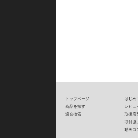
トップページ
はじめ
商品を探す
レビュ
適合検索
取扱店
取付協
動画コ