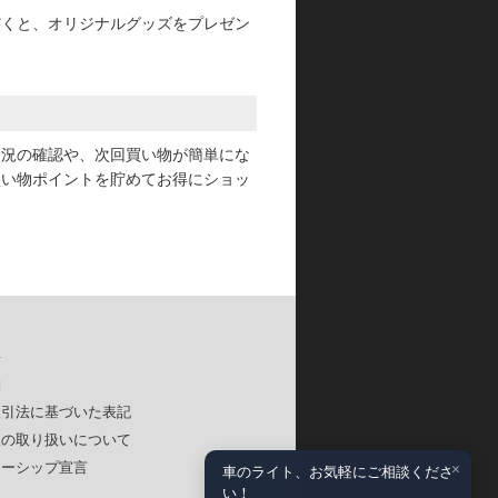
だくと、オリジナルグッズをプレゼン
状況の確認や、次回買い物が簡単にな
買い物ポイントを貯めてお得にショッ
要
約
取引法に基づいた表記
報の取り扱いについて
×
ナーシップ宣言
車のライト、お気軽にご相談くださ
い！