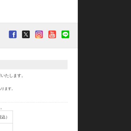
荷いたします。
あります。
す。
税込）