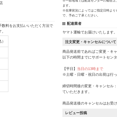
※一部地域では配送センターの都合上
店
ます。
※在庫状況によってはご指定日時より
で、予めご了承ください。
配達業者
手数料をお支払いいただく方法で
す。
ヤマト運輸でお届けいたします
込）
注文変更・キャンセルについて
商品発送前であればご変更・キ
以下の時間までにサポートセン
【平日】
当日の13時まで
※土曜・日曜・祝日の出荷は行
締切時間後の変更・キャンセル：一
ていただきます。
商品発送後のキャンセルはお受
レビュー投稿