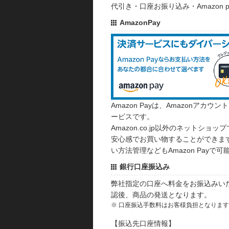
代引き・口座お振り込み・Amazon
AmazonPay
Amazon Payは、Amazonア
ービスです。
Amazon.co.jp以外のネットショップ
安心感でお買い物することができます
い方法管理などもAmazon Payで可
銀行口座振込み
弊社指定の口座へ料金をお振込みい
認後、商品の発送となります。
※ 口座振込手数料はお客様負担となりま
【振込先口座情報】