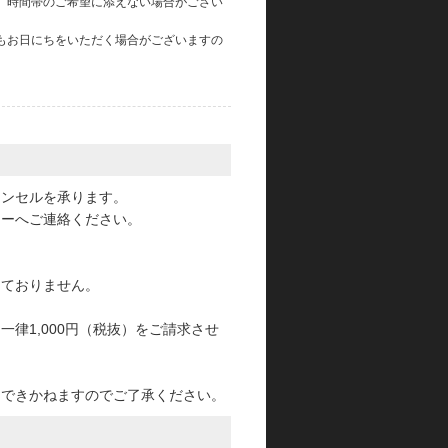
、時間帯のご希望に添えない場合がござい
もお日にちをいただく場合がございますの
。
ャンセルを承ります。
ターへご連絡ください。
っておりません。
律1,000円（税抜）をご請求させ
けできかねますのでご了承ください。