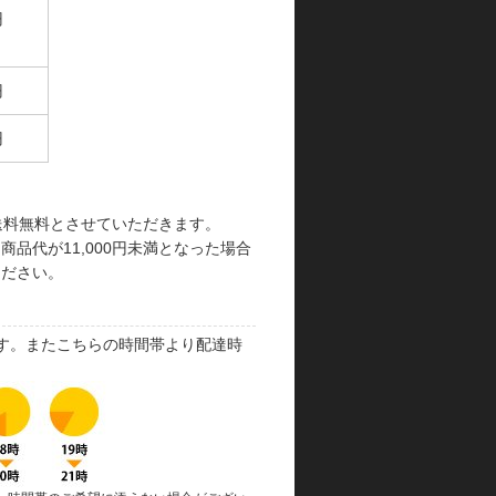
円
円
円
で送料無料とさせていただきます。
品代が11,000円未満となった場合
ください。
す。またこちらの時間帯より配達時