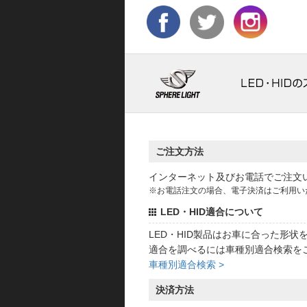
ご注文方法
インターネット及びお電話でご注文
※お電話注文の場合、電子決済はご利用い
LED・HID適合について
LED・HID製品はお車に合った形
適合を調べるには車種別適合検索を
車種別適合検索 >
決済方法