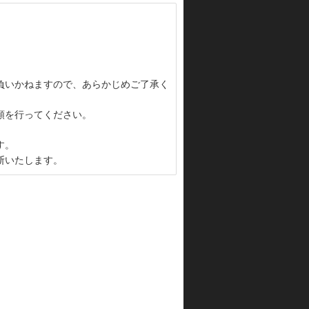
負いかねますので、あらかじめご了承く
頼を行ってください。
す。
断いたします。