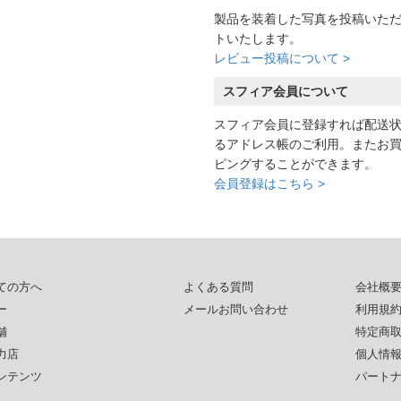
製品を装着した写真を投稿いた
トいたします。
レビュー投稿について >
スフィア会員について
スフィア会員に登録すれば配送
るアドレス帳のご利用。またお
ピングすることができます。
会員登録はこちら >
ての方へ
よくある質問
会社概
ー
メールお問い合わせ
利用規
舗
特定商
力店
個人情
ンテンツ
パート