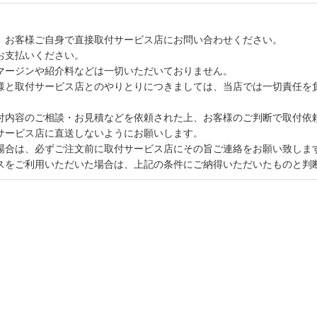
、お客様ご自身で直接取付サービス店にお問い合わせください。
お支払いください。
マージンや紹介料などは一切いただいておりません。
様と取付サービス店とのやりとりにつきましては、当店では一切責任を
付内容のご相談・お見積などを依頼された上、お客様のご判断で取付依
サービス店に直送しないようにお願いします。
場合は、必ずご注文前に取付サービス店にその旨ご連絡をお願い致しま
スをご利用いただいた場合は、上記の条件にご納得いただいたものと判