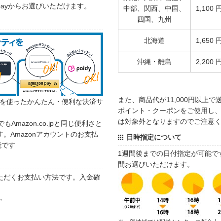
 payからお選びいただけます。
中部、関西、中国、
1,100 
四国、九州
北海道
1,650 
沖縄・離島
2,200 
また、商品代が11,000円以上
カウントを使ったかんたん・便利な決済サ
ポイント・クーポンをご使用し、商
は対象外となりますのでご注意
でもAmazon.co.jpと同じ便利さと
。Amazonアカウントのお支払
日時指定について
能です
1週間後までの日付指定が可能で
間お選びいただけます。
ただくお支払い方法です。入金確
す。