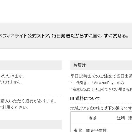
お届け
いただけます。
平日13時までのご注文で当日出
ただけません。
* 「代引き」「AmazonPay」のみ。
* 在庫状況により出荷できない場合も
送料について
状を購入いただく必要があります。
ご利用ください。
地域ごとの送料は以下の通りで
地域
送料（
東北、関東甲信越、