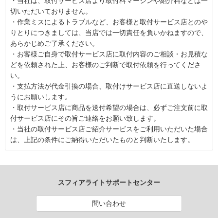
・当社は、取付サービス店より取付料マージンや紹介料などは一
切いただいておりません。
・作業ミスによるトラブルなど、お客様と取付サービス店とのや
りとりにつきましては、当店では一切責任を負いかねますので、
あらかじめご了承ください。
・お客様ご自身で取付サービス店に取付内容のご相談・お見積な
どを依頼された上、お客様のご判断で取付依頼を行ってくださ
い。
・支払方法が代金引換の場合、取付けサービス店に直送しないよ
うにお願いします。
・取付サービス店に商品を送付希望の場合は、必ずご注文前に取
付サービス店にその旨ご連絡をお願い致します。
・当社の取付サービス店ご紹介サービスをご利用いただいた場合
は、上記の条件にご納得いただいたものと判断いたします。
スフィアライトサポートセンター
問い合わせ