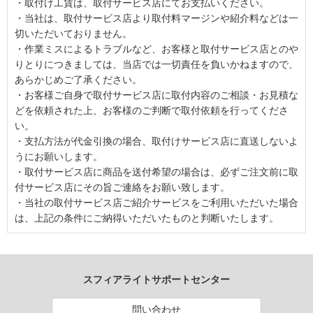
・取付け工賃は、取付サービス店にてお支払いください。
・当社は、取付サービス店より取付料マージンや紹介料などは一
切いただいておりません。
・作業ミスによるトラブルなど、お客様と取付サービス店とのや
りとりにつきましては、当店では一切責任を負いかねますので、
あらかじめご了承ください。
・お客様ご自身で取付サービス店に取付内容のご相談・お見積な
どを依頼された上、お客様のご判断で取付依頼を行ってくださ
い。
・支払方法が代金引換の場合、取付けサービス店に直送しないよ
うにお願いします。
・取付サービス店に商品を送付希望の場合は、必ずご注文前に取
付サービス店にその旨ご連絡をお願い致します。
・当社の取付サービス店ご紹介サービスをご利用いただいた場合
は、上記の条件にご納得いただいたものと判断いたします。
スフィアライトサポートセンター
問い合わせ