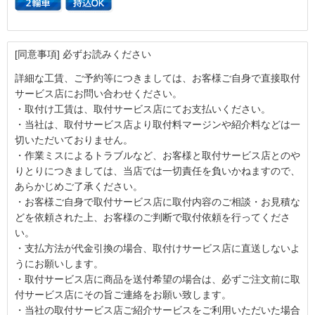
[同意事項] 必ずお読みください
詳細な工賃、ご予約等につきましては、お客様ご自身で直接取付
サービス店にお問い合わせください。
・取付け工賃は、取付サービス店にてお支払いください。
・当社は、取付サービス店より取付料マージンや紹介料などは一
切いただいておりません。
・作業ミスによるトラブルなど、お客様と取付サービス店とのや
りとりにつきましては、当店では一切責任を負いかねますので、
あらかじめご了承ください。
・お客様ご自身で取付サービス店に取付内容のご相談・お見積な
どを依頼された上、お客様のご判断で取付依頼を行ってくださ
い。
・支払方法が代金引換の場合、取付けサービス店に直送しないよ
うにお願いします。
・取付サービス店に商品を送付希望の場合は、必ずご注文前に取
付サービス店にその旨ご連絡をお願い致します。
・当社の取付サービス店ご紹介サービスをご利用いただいた場合