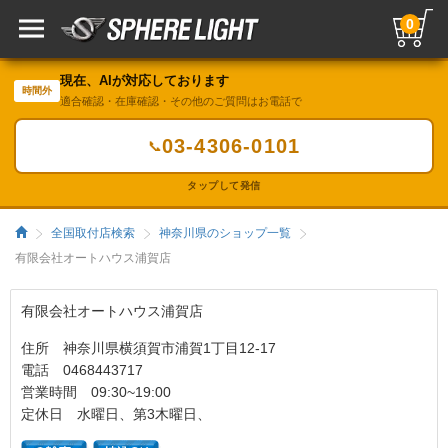
0
現在、AIが対応しております
時間外
適合確認・在庫確認・その他のご質問はお電話で
03-4306-0101
📞
タップして発信
全国取付店検索
神奈川県のショップ一覧
有限会社オートハウス浦賀店
有限会社オートハウス浦賀店
住所 神奈川県横須賀市浦賀1丁目12-17
電話 0468443717
営業時間 09:30~19:00
定休日 水曜日、第3木曜日、