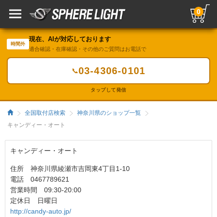
0
現在、AIが対応しております
時間外
適合確認・在庫確認・その他のご質問はお電話で
03-4306-0101
📞
タップして発信
全国取付店検索
神奈川県のショップ一覧
キャンディー・オート
キャンディー・オート
住所 神奈川県綾瀬市吉岡東4丁目1-10
電話 0467789621
営業時間 09:30-20:00
定休日 日曜日
http://candy-auto.jp/