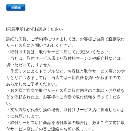
[同意事項] 必ずお読みください
詳細な工賃、ご予約等につきましては、お客様ご自身で直接取付
サービス店にお問い合わせください。
・取付け工賃は、取付サービス店にてお支払いください。
・当社は、取付サービス店より取付料マージンや紹介料などは一
切いただいておりません。
・作業ミスによるトラブルなど、お客様と取付サービス店とのや
りとりにつきましては、当店では一切責任を負いかねますので、
あらかじめご了承ください。
・お客様ご自身で取付サービス店に取付内容のご相談・お見積な
どを依頼された上、お客様のご判断で取付依頼を行ってくださ
い。
・支払方法が代金引換の場合、取付けサービス店に直送しないよ
うにお願いします。
・取付サービス店に商品を送付希望の場合は、必ずご注文前に取
付サービス店にその旨ご連絡をお願い致します。