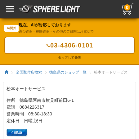
0
現在、AIが対応しております
時間外
適合確認・在庫確認・その他のご質問はお電話で
03-4306-0101
📞
タップして発信
全国取付店検索
徳島県のショップ一覧
松本オートサービス
松本オートサービス
住所 徳島県阿南市横見町前田6-1
電話 0884226317
営業時間 08:30-18:30
定休日 日曜,祝日