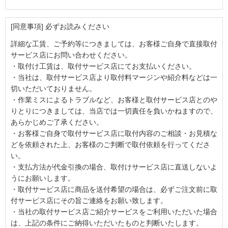
[同意事項] 必ずお読みください
詳細な工賃、ご予約等につきましては、お客様ご自身で直接取付
サービス店にお問い合わせください。
・取付け工賃は、取付サービス店にてお支払いください。
・当社は、取付サービス店より取付料マージンや紹介料などは一
切いただいておりません。
・作業ミスによるトラブルなど、お客様と取付サービス店とのや
りとりにつきましては、当店では一切責任を負いかねますので、
あらかじめご了承ください。
・お客様ご自身で取付サービス店に取付内容のご相談・お見積な
どを依頼された上、お客様のご判断で取付依頼を行ってくださ
い。
・支払方法が代金引換の場合、取付けサービス店に直送しないよ
うにお願いします。
・取付サービス店に商品を送付希望の場合は、必ずご注文前に取
付サービス店にその旨ご連絡をお願い致します。
・当社の取付サービス店ご紹介サービスをご利用いただいた場合
は、上記の条件にご納得いただいたものと判断いたします。