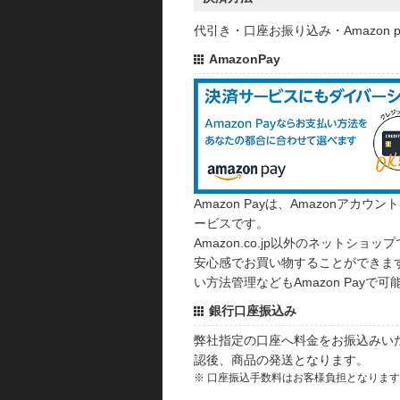
代引き・口座お振り込み・Amazon
AmazonPay
Amazon Payは、Amazonア
ービスです。
Amazon.co.jp以外のネットショップ
安心感でお買い物することができます
い方法管理などもAmazon Payで可
銀行口座振込み
弊社指定の口座へ料金をお振込みい
認後、商品の発送となります。
※ 口座振込手数料はお客様負担となりま