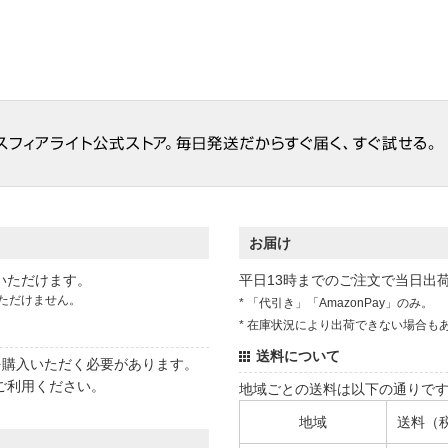
お届け
いただけます。
平日13時までのご注文で当日出
ただけません。
* 「代引き」「AmazonPay」のみ。
* 在庫状況により出荷できない場合も
送料について
状を購入いただく必要があります。
ご利用ください。
地域ごとの送料は以下の通りで
地域
送料（