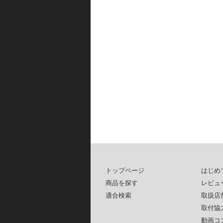
トップページ
はじめ
商品を探す
レビュ
適合検索
取扱店
取付協
動画コ