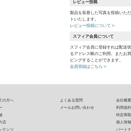
レビュー投稿
製品を装着した写真を投稿いた
トいたします。
レビュー投稿について >
スフィア会員について
スフィア会員に登録すれば配送
るアドレス帳のご利用。またお
ピングすることができます。
会員登録はこちら >
ての方へ
よくある質問
会社概
ー
メールお問い合わせ
利用規
舗
特定商
力店
個人情
ンテンツ
パート