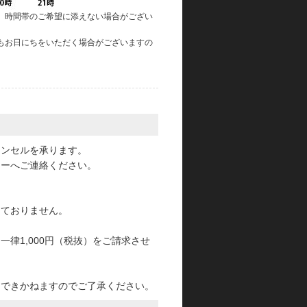
、時間帯のご希望に添えない場合がござい
もお日にちをいただく場合がございますの
。
ャンセルを承ります。
ターへご連絡ください。
っておりません。
律1,000円（税抜）をご請求させ
けできかねますのでご了承ください。