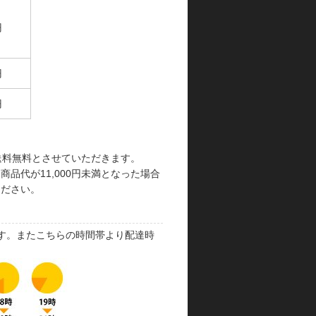
円
円
円
で送料無料とさせていただきます。
品代が11,000円未満となった場合
ください。
す。またこちらの時間帯より配達時