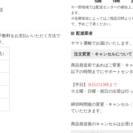
※一部地域では配送センターの都合上
店
ます。
※在庫状況によってはご指定日時より
で、予めご了承ください。
配達業者
手数料をお支払いいただく方法で
す。
ヤマト運輸でお届けいたします
込）
注文変更・キャンセルについて
商品発送前であればご変更・キ
以下の時間までにサポートセン
【平日】
当日の13時まで
※土曜・日曜・祝日の出荷は行
締切時間後の変更・キャンセル：一
ていただきます。
商品発送後のキャンセルはお受