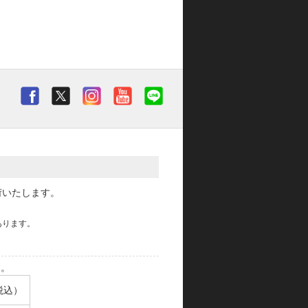
荷いたします。
あります。
す。
税込）