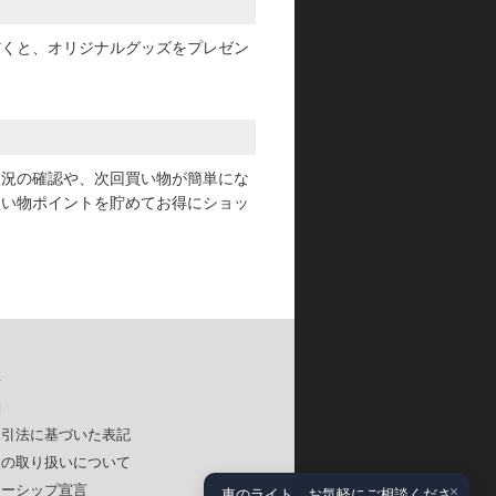
だくと、オリジナルグッズをプレゼン
状況の確認や、次回買い物が簡単にな
買い物ポイントを貯めてお得にショッ
要
約
取引法に基づいた表記
報の取り扱いについて
×
ナーシップ宣言
車のライト、お気軽にご相談くださ