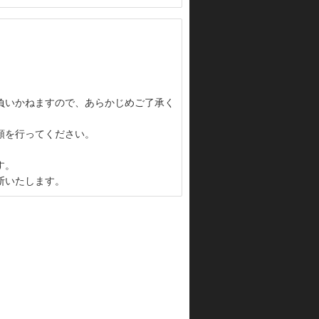
負いかねますので、あらかじめご了承く
頼を行ってください。
す。
断いたします。