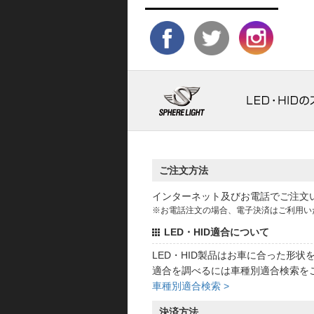
ご注文方法
インターネット及びお電話でご注文
※お電話注文の場合、電子決済はご利用い
LED・HID適合について
LED・HID製品はお車に合った形
適合を調べるには車種別適合検索を
車種別適合検索 >
決済方法