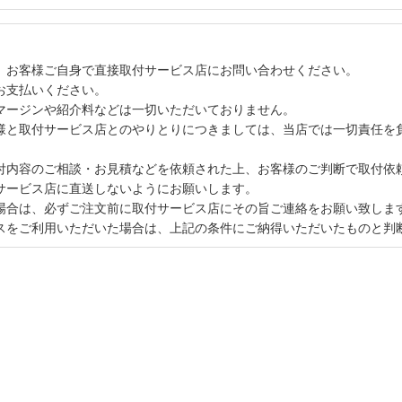
、お客様ご自身で直接取付サービス店にお問い合わせください。
お支払いください。
マージンや紹介料などは一切いただいておりません。
様と取付サービス店とのやりとりにつきましては、当店では一切責任を
付内容のご相談・お見積などを依頼された上、お客様のご判断で取付依
サービス店に直送しないようにお願いします。
場合は、必ずご注文前に取付サービス店にその旨ご連絡をお願い致しま
スをご利用いただいた場合は、上記の条件にご納得いただいたものと判