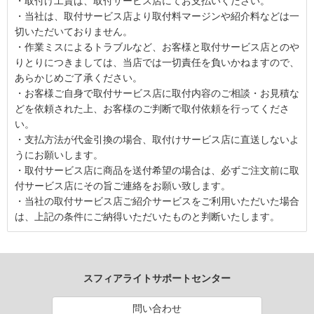
・取付け工賃は、取付サービス店にてお支払いください。
・当社は、取付サービス店より取付料マージンや紹介料などは一
切いただいておりません。
・作業ミスによるトラブルなど、お客様と取付サービス店とのや
りとりにつきましては、当店では一切責任を負いかねますので、
あらかじめご了承ください。
・お客様ご自身で取付サービス店に取付内容のご相談・お見積な
どを依頼された上、お客様のご判断で取付依頼を行ってくださ
い。
・支払方法が代金引換の場合、取付けサービス店に直送しないよ
うにお願いします。
・取付サービス店に商品を送付希望の場合は、必ずご注文前に取
付サービス店にその旨ご連絡をお願い致します。
・当社の取付サービス店ご紹介サービスをご利用いただいた場合
は、上記の条件にご納得いただいたものと判断いたします。
スフィアライトサポートセンター
問い合わせ