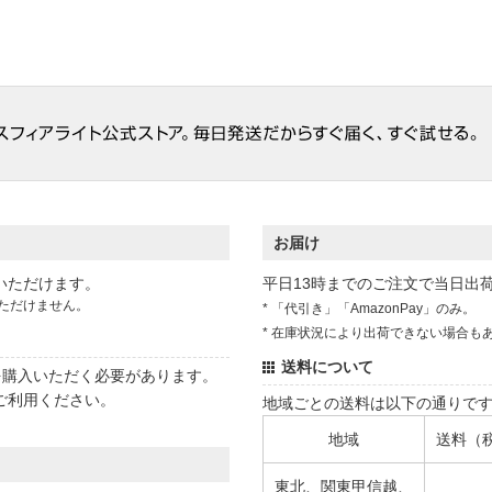
お届け
いただけます。
平日13時までのご注文で当日出
ただけません。
* 「代引き」「AmazonPay」のみ。
* 在庫状況により出荷できない場合も
送料について
状を購入いただく必要があります。
ご利用ください。
地域ごとの送料は以下の通りで
地域
送料（
東北、関東甲信越、