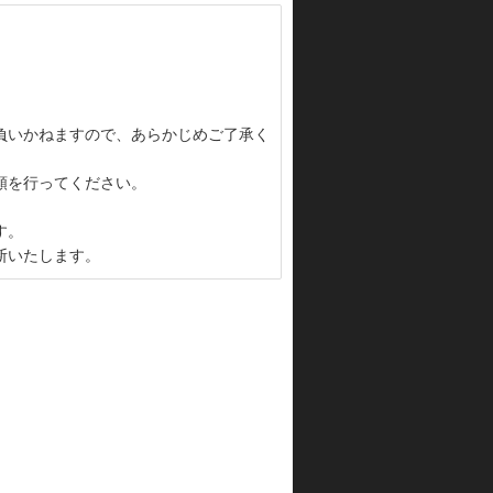
負いかねますので、あらかじめご了承く
頼を行ってください。
す。
断いたします。