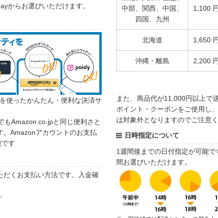
 payからお選びいただけます。
中部、関西、中国、
1,100 
四国、九州
北海道
1,650 
沖縄・離島
2,200 
また、商品代が11,000円以上
カウントを使ったかんたん・便利な決済サ
ポイント・クーポンをご使用し、商
は対象外となりますのでご注意
でもAmazon.co.jpと同じ便利さと
。Amazonアカウントのお支払
日時指定について
能です
1週間後までの日付指定が可能で
間お選びいただけます。
ただくお支払い方法です。入金確
す。