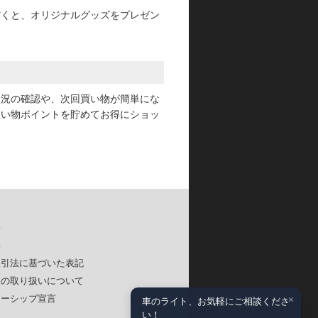
だくと、オリジナルグッズをプレゼン
状況の確認や、次回買い物が簡単にな
買い物ポイントを貯めてお得にショッ
要
約
取引法に基づいた表記
報の取り扱いについて
×
ナーシップ宣言
車のライト、お気軽にご相談くださ
い！