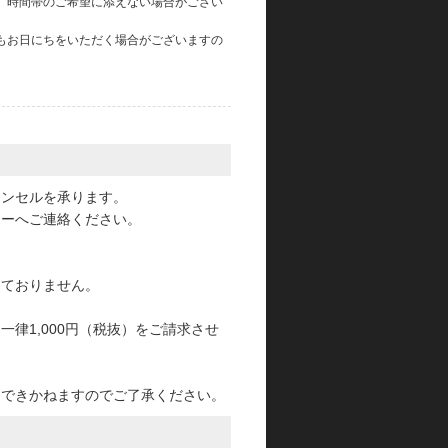
、時間帯のご希望に添えない場合がござい
もお日にちをいただく場合がございますの
。
ャンセルを承ります。
ターへご連絡ください。
っておりません。
律1,000円（税抜）をご請求させ
けできかねますのでご了承ください。