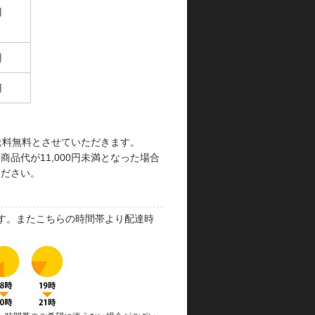
円
円
円
で送料無料とさせていただきます。
品代が11,000円未満となった場合
ください。
す。またこちらの時間帯より配達時