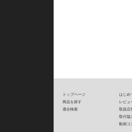
トップページ
はじめ
商品を探す
レビュ
適合検索
取扱店
取付協
動画コ