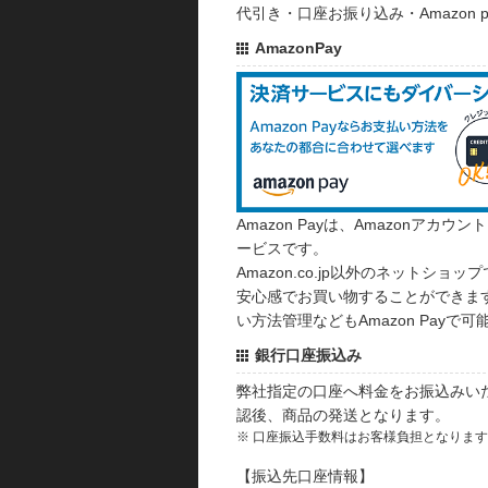
代引き・口座お振り込み・Amazon
AmazonPay
Amazon Payは、Amazonア
ービスです。
Amazon.co.jp以外のネットショップ
安心感でお買い物することができます
い方法管理などもAmazon Payで可
銀行口座振込み
弊社指定の口座へ料金をお振込みい
認後、商品の発送となります。
※ 口座振込手数料はお客様負担となりま
【振込先口座情報】