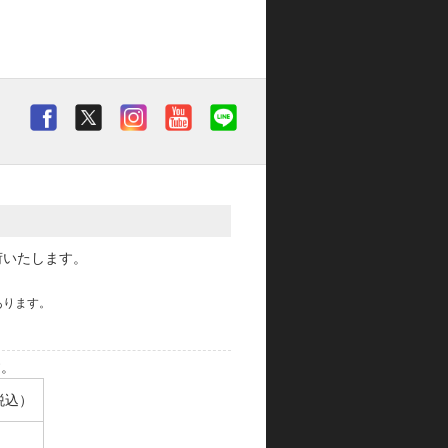
荷いたします。
あります。
す。
税込）