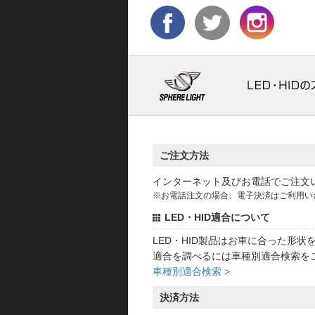
ご注文方法
インターネット及びお電話でご注文
※お電話注文の場合、電子決済はご利用い
LED・HID適合について
LED・HID製品はお車に合った形
適合を調べるには車種別適合検索を
車種別適合検索 >
決済方法