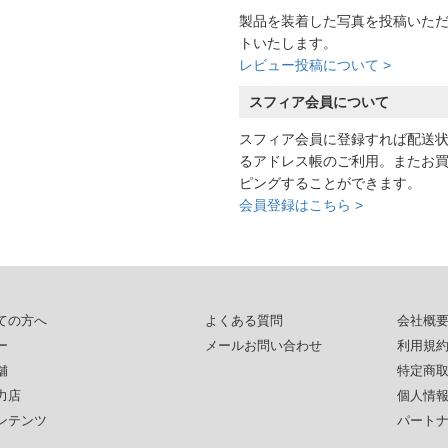
製品を装着した写真を投稿いた
トいたします。
レビュー投稿について >
スフィア会員について
スフィア会員に登録すれば配送
るアドレス帳のご利用。またお
ピングすることができます。
会員登録はこちら >
ての方へ
よくある質問
会社概
ー
メールお問い合わせ
利用規
舗
特定商
力店
個人情
ンテンツ
パート