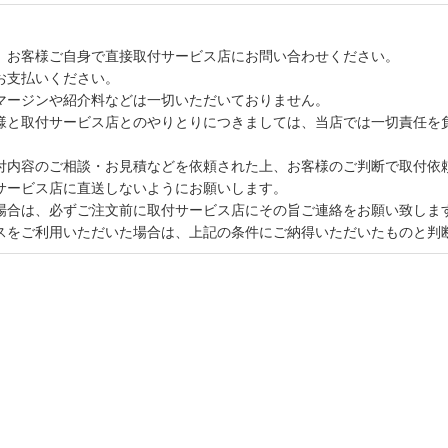
、お客様ご自身で直接取付サービス店にお問い合わせください。
お支払いください。
マージンや紹介料などは一切いただいておりません。
様と取付サービス店とのやりとりにつきましては、当店では一切責任を
付内容のご相談・お見積などを依頼された上、お客様のご判断で取付依
サービス店に直送しないようにお願いします。
場合は、必ずご注文前に取付サービス店にその旨ご連絡をお願い致しま
スをご利用いただいた場合は、上記の条件にご納得いただいたものと判