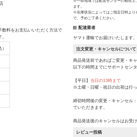
※一部地域では配送センターの都合上
店
ます。
※在庫状況によってはご指定日時より
で、予めご了承ください。
配達業者
手数料をお支払いいただく方法で
す。
ヤマト運輸でお届けいたします
込）
注文変更・キャンセルについて
商品発送前であればご変更・キ
以下の時間までにサポートセン
【平日】
当日の13時まで
※土曜・日曜・祝日の出荷は行
締切時間後の変更・キャンセル：一
ていただきます。
商品発送後のキャンセルはお受
レビュー投稿