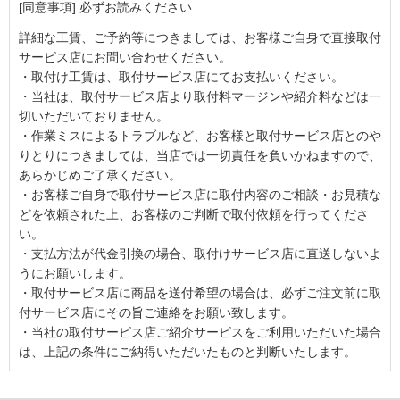
[同意事項] 必ずお読みください
詳細な工賃、ご予約等につきましては、お客様ご自身で直接取付
サービス店にお問い合わせください。
・取付け工賃は、取付サービス店にてお支払いください。
・当社は、取付サービス店より取付料マージンや紹介料などは一
切いただいておりません。
・作業ミスによるトラブルなど、お客様と取付サービス店とのや
りとりにつきましては、当店では一切責任を負いかねますので、
あらかじめご了承ください。
・お客様ご自身で取付サービス店に取付内容のご相談・お見積な
どを依頼された上、お客様のご判断で取付依頼を行ってくださ
い。
・支払方法が代金引換の場合、取付けサービス店に直送しないよ
うにお願いします。
・取付サービス店に商品を送付希望の場合は、必ずご注文前に取
付サービス店にその旨ご連絡をお願い致します。
・当社の取付サービス店ご紹介サービスをご利用いただいた場合
は、上記の条件にご納得いただいたものと判断いたします。