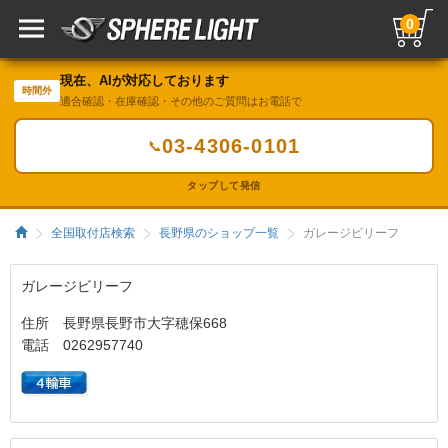
0
現在、AIが対応しております
時間外
適合確認・在庫確認・その他のご質問はお電話で
03-4306-0101
📞
タップして発信
全国取付店検索
長野県のショップ一覧
ガレージビリーフ
ガレージビリーフ
住所 長野県長野市大字穂保668
電話 0262957740