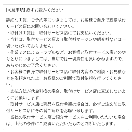
[同意事項] 必ずお読みください
詳細な工賃、ご予約等につきましては、お客様ご自身で直接取付
サービス店にお問い合わせください。
・取付け工賃は、取付サービス店にてお支払いください。
・当社は、取付サービス店より取付料マージンや紹介料などは一
切いただいておりません。
・作業ミスによるトラブルなど、お客様と取付サービス店とのや
りとりにつきましては、当店では一切責任を負いかねますので、
あらかじめご了承ください。
・お客様ご自身で取付サービス店に取付内容のご相談・お見積な
どを依頼された上、お客様のご判断で取付依頼を行ってくださ
い。
・支払方法が代金引換の場合、取付けサービス店に直送しないよ
うにお願いします。
・取付サービス店に商品を送付希望の場合は、必ずご注文前に取
付サービス店にその旨ご連絡をお願い致します。
・当社の取付サービス店ご紹介サービスをご利用いただいた場合
は、上記の条件にご納得いただいたものと判断いたします。