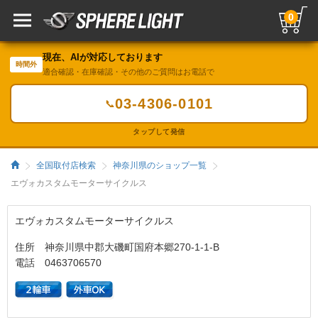
0
現在、AIが対応しております
時間外
適合確認・在庫確認・その他のご質問はお電話で
03-4306-0101
📞
タップして発信
全国取付店検索
神奈川県のショップ一覧
エヴォカスタムモーターサイクルス
エヴォカスタムモーターサイクルス
住所 神奈川県中郡大磯町国府本郷270-1-1-B
電話 0463706570