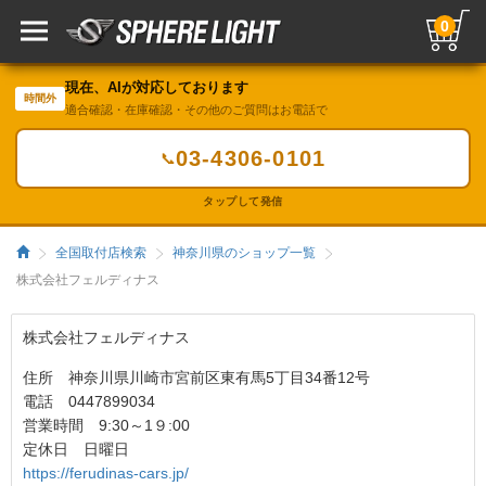
0
現在、AIが対応しております
時間外
適合確認・在庫確認・その他のご質問はお電話で
03-4306-0101
📞
タップして発信
全国取付店検索
神奈川県のショップ一覧
株式会社フェルディナス
株式会社フェルディナス
住所 神奈川県川崎市宮前区東有馬5丁目34番12号
電話 0447899034
営業時間 9:30～1９:00
定休日 日曜日
https://ferudinas-cars.jp/