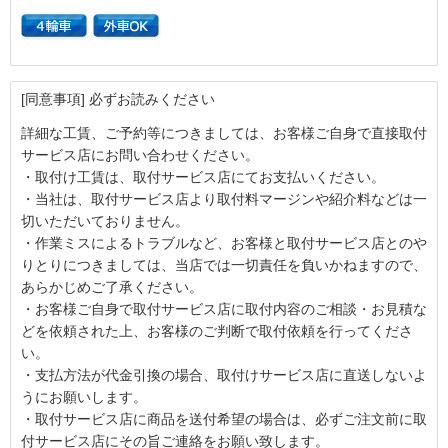
[同意事項] 必ずお読みください
詳細な工賃、ご予約等につきましては、お客様ご自身で直接取付
サービス店にお問い合わせください。
・取付け工賃は、取付サービス店にてお支払いください。
・当社は、取付サービス店より取付料マージンや紹介料などは一
切いただいておりません。
・作業ミスによるトラブルなど、お客様と取付サービス店とのや
りとりにつきましては、当店では一切責任を負いかねますので、
あらかじめご了承ください。
・お客様ご自身で取付サービス店に取付内容のご相談・お見積な
どを依頼された上、お客様のご判断で取付依頼を行ってくださ
い。
・支払方法が代金引換の場合、取付けサービス店に直送しないよ
うにお願いします。
・取付サービス店に商品を送付希望の場合は、必ずご注文前に取
付サービス店にその旨ご連絡をお願い致します。