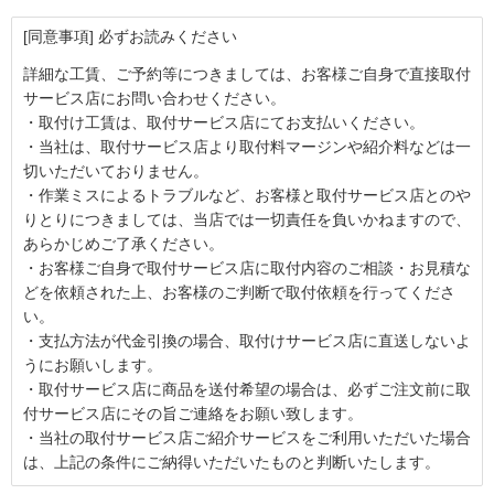
[同意事項] 必ずお読みください
詳細な工賃、ご予約等につきましては、お客様ご自身で直接取付
サービス店にお問い合わせください。
・取付け工賃は、取付サービス店にてお支払いください。
・当社は、取付サービス店より取付料マージンや紹介料などは一
切いただいておりません。
・作業ミスによるトラブルなど、お客様と取付サービス店とのや
りとりにつきましては、当店では一切責任を負いかねますので、
あらかじめご了承ください。
・お客様ご自身で取付サービス店に取付内容のご相談・お見積な
どを依頼された上、お客様のご判断で取付依頼を行ってくださ
い。
・支払方法が代金引換の場合、取付けサービス店に直送しないよ
うにお願いします。
・取付サービス店に商品を送付希望の場合は、必ずご注文前に取
付サービス店にその旨ご連絡をお願い致します。
・当社の取付サービス店ご紹介サービスをご利用いただいた場合
は、上記の条件にご納得いただいたものと判断いたします。