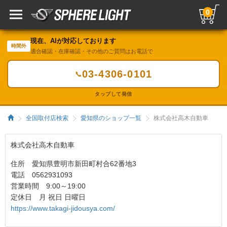
0
現在、AIが対応しております
時間外
適合確認・在庫確認・その他のご質問はお電話で
03-4306-0101
📞
タップして発信
全国取付店検索
愛知県のショップ一覧
株式会社高木自動車
株式会社高木自動車
住所 愛知県豊明市新田町村合62番地3
電話 0562931093
営業時間 9:00～19:00
定休日 月 祝日 日曜日
https://www.takagi-jidousya.com/