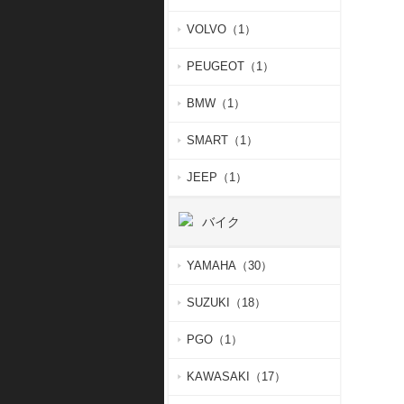
VOLVO（1）
PEUGEOT（1）
BMW（1）
SMART（1）
JEEP（1）
バイク
YAMAHA（30）
SUZUKI（18）
PGO（1）
KAWASAKI（17）