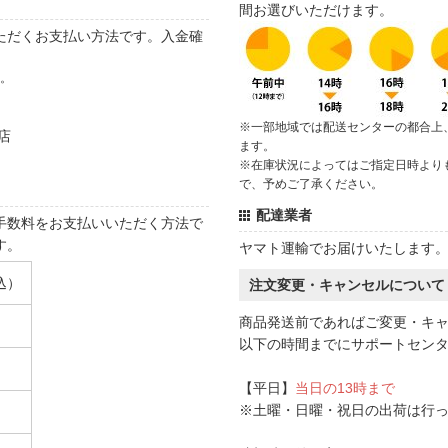
間お選びいただけます。
ただくお支払い方法です。入金確
す。
※一部地域では配送センターの都合上
店
ます。
※在庫状況によってはご指定日時より
で、予めご了承ください。
配達業者
手数料をお支払いいただく方法で
す。
ヤマト運輸でお届けいたします
込）
注文変更・キャンセルについて
商品発送前であればご変更・キ
以下の時間までにサポートセン
【平日】
当日の13時まで
※土曜・日曜・祝日の出荷は行