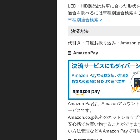
LED・HID製品はお車に合った形
適合を調べるには車種別適合検索を
車種別適合検索 >
決済方法
代引き・口座お振り込み・Amazon
AmazonPay
Amazon Payは、Amazonア
ービスです。
Amazon.co.jp以外のネットショップ
安心感でお買い物することができます
い方法管理などもAmazon Payで可