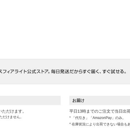
お届け
いただけます。
平日13時までのご注文で当日出
ただけません。
* 「代引き」「AmazonPay」のみ。
* 在庫状況により出荷できない場合も