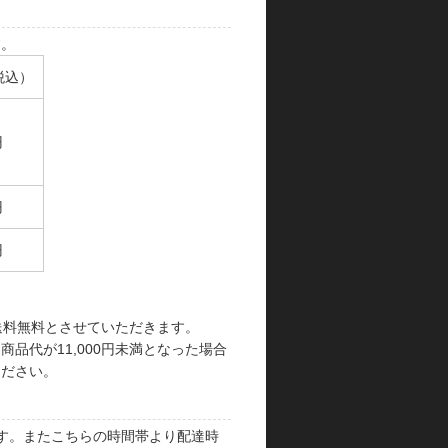
す。
税込）
円
円
円
で送料無料とさせていただきます。
品代が11,000円未満となった場合
ください。
す。またこちらの時間帯より配達時