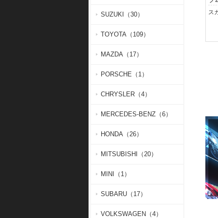
SUZUKI（30）
TOYOTA（109）
MAZDA（17）
PORSCHE（1）
CHRYSLER（4）
MERCEDES-BENZ（6）
HONDA（26）
MITSUBISHI（20）
MINI（1）
SUBARU（17）
VOLKSWAGEN（4）