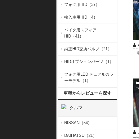
G
フォグ用HID（37）
輸入車用HID（4）
バイク用スフィア
HID（41）
純正HID交換バルブ（21）
HIDオプションパーツ（1）
フォグ用LED デュアルカラ
ーモデル（1）
ブ
車種からレビューを探す
クルマ
NISSAN（54）
DAIHATSU（21）
ブ2