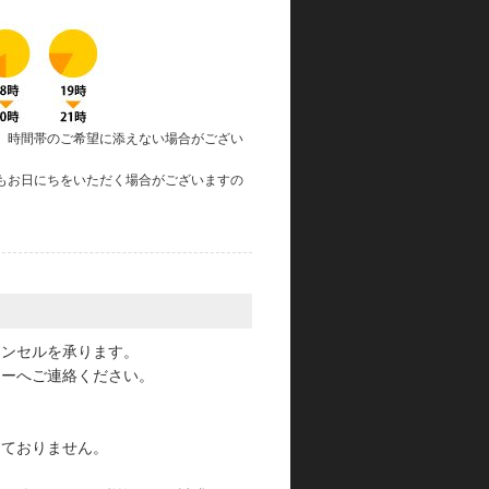
、時間帯のご希望に添えない場合がござい
もお日にちをいただく場合がございますの
。
ャンセルを承ります。
ターへご連絡ください。
っておりません。