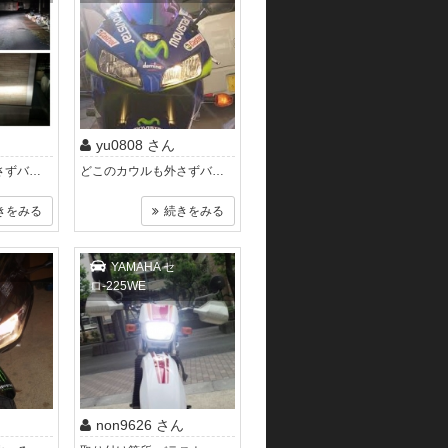
yu0808 さん
どこのカウルも外さずバラストはヘッドライト裏の下のカバーに、黒いリレー？みたいなのはその真上に貼り付ける。 HID電源ハーネスに手を加える..
どこのカウルも外さずバラストはヘッドライト裏の下のカバーに、黒いリレー？みたいなのはその真上に貼り付ける。 HID電源ハーネスに手..
きをみる
続きをみる
YAMAHA セ
ロ-225WE
non9626 さん