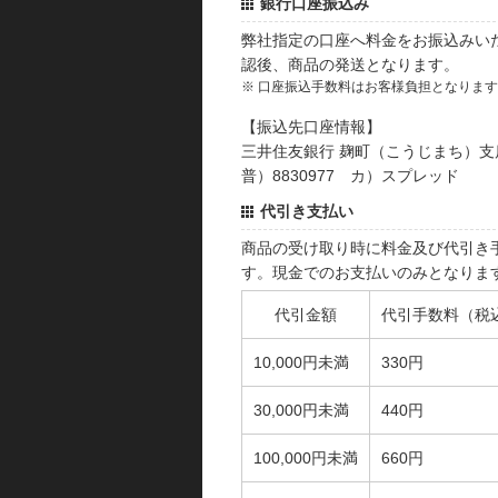
銀行口座振込み
弊社指定の口座へ料金をお振込みい
認後、商品の発送となります。
※ 口座振込手数料はお客様負担となりま
【振込先口座情報】
三井住友銀行 麹町（こうじまち）支
普）8830977 カ）スプレッド
代引き支払い
商品の受け取り時に料金及び代引き
す。現金でのお支払いのみとなりま
代引金額
代引手数料（税
10,000円未満
330円
30,000円未満
440円
100,000円未満
660円