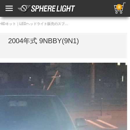
0
LED・HIDカスタムギャラリー／HIDキット｜LEDヘッドライト販売のスフィアライト
04年式 9NBBY(9N1)