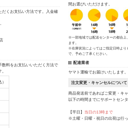
間お選びいただけます。
ただくお支払い方法です。入金確
す。
※一部地域では配送センターの都合上
店
ます。
※在庫状況によってはご指定日時より
で、予めご了承ください。
配達業者
手数料をお支払いいただく方法で
す。
ヤマト運輸でお届けいたします
込）
注文変更・キャンセルについて
商品発送前であればご変更・キ
以下の時間までにサポートセン
【平日】
当日の13時まで
※土曜・日曜・祝日の出荷は行