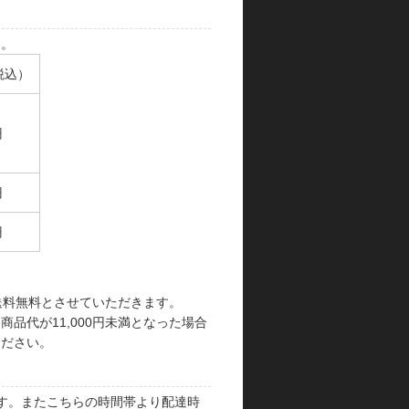
す。
税込）
円
円
円
で送料無料とさせていただきます。
品代が11,000円未満となった場合
ください。
す。またこちらの時間帯より配達時