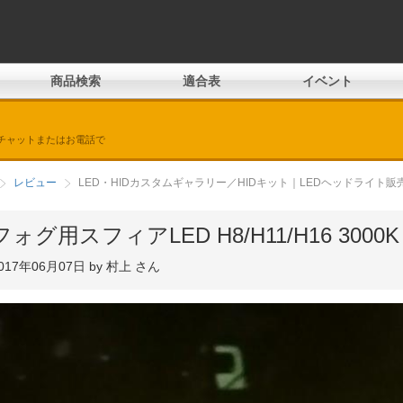
商品検索
適合表
イベント
チャットまたはお電話で
レビュー
LED・HIDカスタムギャラリー／HIDキット｜LEDヘッドライト
フォグ用スフィアLED H8/H11/H16 3000K
017年06月07日 by 村上 さん