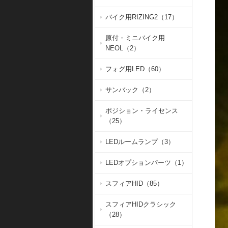
バイク用RIZING2（17）
原付・ミニバイク用
NEOL（2）
フォグ用LED（60）
サンバック（2）
ポジション・ライセンス
（25）
LEDルームランプ（3）
LEDオプションパーツ（1）
スフィアHID（85）
スフィアHIDクラシック
（28）