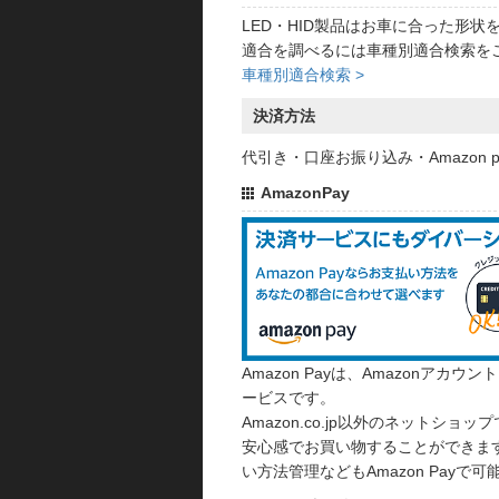
LED・HID製品はお車に合った形
適合を調べるには車種別適合検索を
車種別適合検索 >
決済方法
代引き・口座お振り込み・Amazon
AmazonPay
Amazon Payは、Amazonア
ービスです。
Amazon.co.jp以外のネットショップ
安心感でお買い物することができます
い方法管理などもAmazon Payで可