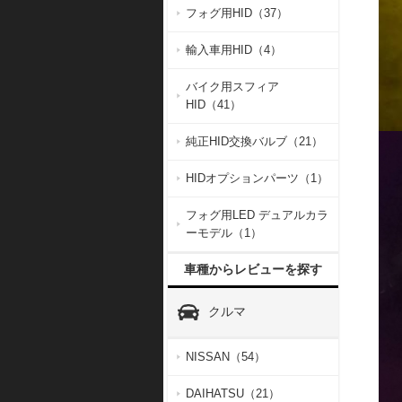
フォグ用HID（37）
輸入車用HID（4）
バイク用スフィア
HID（41）
純正HID交換バルブ（21）
HIDオプションパーツ（1）
フォグ用LED デュアルカラ
ーモデル（1）
車種からレビューを探す
クルマ
NISSAN（54）
DAIHATSU（21）