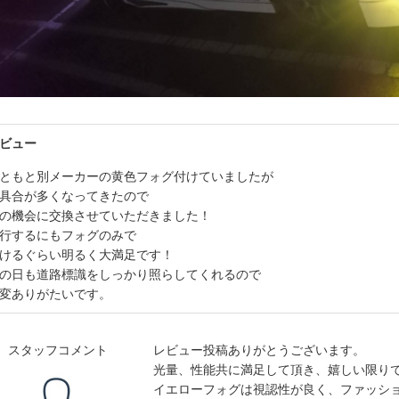
ビュー
ともと別メーカーの黄色フォグ付けていましたが
具合が多くなってきたので
の機会に交換させていただきました！
行するにもフォグのみで
けるぐらい明るく大満足です！
の日も道路標識をしっかり照らしてくれるので
変ありがたいです。
スタッフコメント
レビュー投稿ありがとうございます。
光量、性能共に満足して頂き、嬉しい限り
イエローフォグは視認性が良く、ファッシ