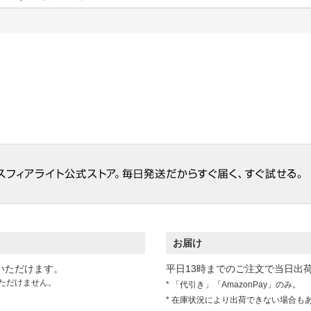
お届け
いただけます。
平日13時までのご注文で当日出
ただけません。
* 「代引き」「AmazonPay」のみ。
* 在庫状況により出荷できない場合も