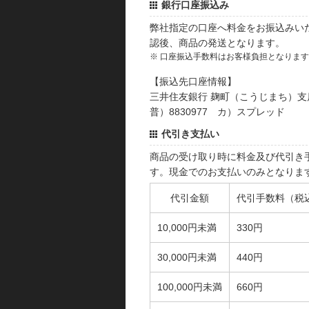
銀行口座振込み
弊社指定の口座へ料金をお振込みい
認後、商品の発送となります。
※ 口座振込手数料はお客様負担となりま
【振込先口座情報】
三井住友銀行 麹町（こうじまち）支
普）8830977 カ）スプレッド
代引き支払い
商品の受け取り時に料金及び代引き
す。現金でのお支払いのみとなりま
代引金額
代引手数料（税
10,000円未満
330円
30,000円未満
440円
100,000円未満
660円