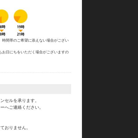
、時間帯のご希望に添えない場合がござい
もお日にちをいただく場合がございますの
。
ャンセルを承ります。
ターへご連絡ください。
っておりません。