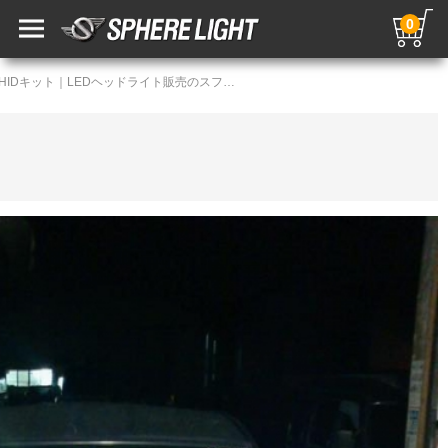
0
LED・HIDカスタムギャラリー／HIDキット｜LEDヘッドライト販売のスフィアライト