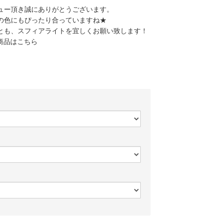
ュー頂き誠にありがとうございます。
の色にもぴったり合っていますね★
とも、スフィアライトを宜しくお願い致します！
商品はこちら