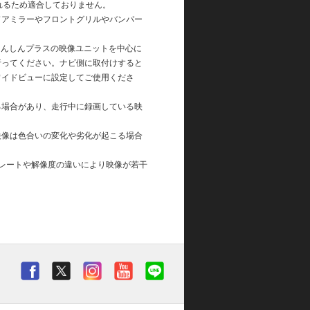
れるため適合しておりません。
ドアミラーやフロントグリルやバンパー
あんしんプラスの映像ユニットを中心に
行ってください。ナビ側に取付けすると
ワイドビューに設定してご使用くださ
る場合があり、走行中に録画している映
映像は色合いの変化や劣化が起こる場合
レートや解像度の違いにより映像が若干