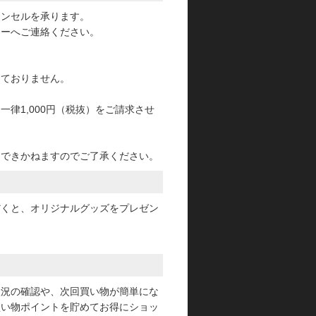
ャンセルを承ります。
ターへご連絡ください。
っておりません。
律1,000円（税抜）をご請求させ
けできかねますのでご了承ください。
だくと、オリジナルグッズをプレゼン
状況の確認や、次回買い物が簡単にな
買い物ポイントを貯めてお得にショッ