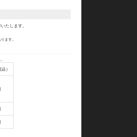
荷いたします。
あります。
す。
税込）
円
円
円