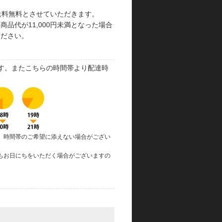
で送料無料とさせていただきます。
品代が11,000円未満となった場合
ください。
す。またこちらの時間帯より配達時
、時間帯のご希望に添えない場合がござい
もお日にちをいただく場合がございますの
。