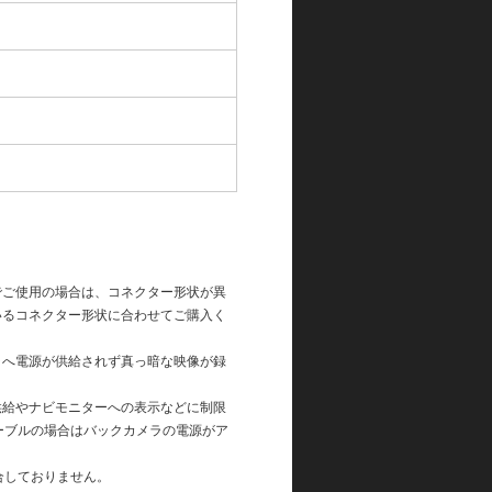
でご使用の場合は、コネクター形状が異
いるコネクター形状に合わせてご購入く
ラへ電源が供給されず真っ暗な映像が録
供給やナビモニターへの表示などに制限
ーブルの場合はバックカメラの電源がア
合しておりません。