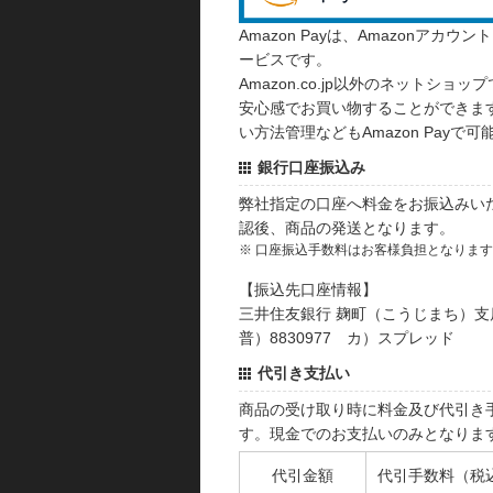
Amazon Payは、Amazonア
ービスです。
Amazon.co.jp以外のネットショップ
安心感でお買い物することができます
い方法管理などもAmazon Payで可
銀行口座振込み
弊社指定の口座へ料金をお振込みい
認後、商品の発送となります。
※ 口座振込手数料はお客様負担となりま
【振込先口座情報】
三井住友銀行 麹町（こうじまち）支
普）8830977 カ）スプレッド
代引き支払い
商品の受け取り時に料金及び代引き
す。現金でのお支払いのみとなりま
代引金額
代引手数料（税