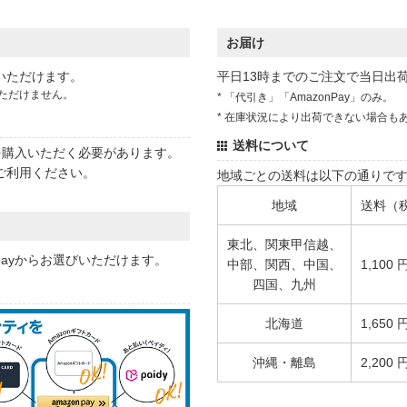
お届け
いただけます。
平日13時までのご注文で当日出
ただけません。
* 「代引き」「AmazonPay」のみ。
* 在庫状況により出荷できない場合も
送料について
状を購入いただく必要があります。
ご利用ください。
地域ごとの送料は以下の通りで
地域
送料（
東北、関東甲信越、
 payからお選びいただけます。
中部、関西、中国、
1,100 
四国、九州
北海道
1,650 
沖縄・離島
2,200 