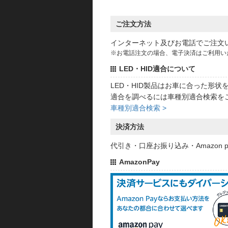
ご注文方法
インターネット及びお電話でご注文
※お電話注文の場合、電子決済はご利用い
LED・HID適合について
LED・HID製品はお車に合った形
適合を調べるには車種別適合検索を
車種別適合検索 >
決済方法
代引き・口座お振り込み・Amazon
AmazonPay