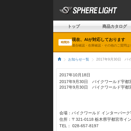
トップ
商品カタログ
現在、AIが対応しております
時間外
適合確認・在庫確認・その他のご質問は
お知らせ一覧
2017年9月30日
2017年10月18日
2017年9月30日 バイクワールド宇
2017年9月30日 バイクワールド宇
会場：バイクワールド インターパーク
住所：〒321-0118 栃木県宇都宮市
TEL： 028-657-8197