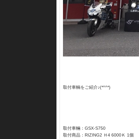
取付車輌をご紹介♪(*^^*)
取付車輛：GSX-S750
取付商品：RIZING2 Ｈ4 6000Ｋ 1個