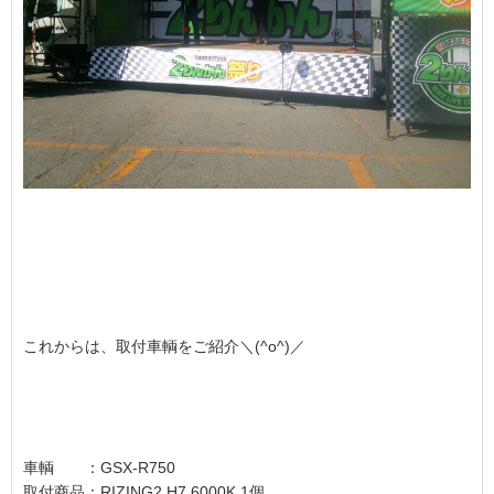
これからは、取付車輌をご紹介＼(^o^)／
車輌 ：GSX-R750
取付商品：RIZING2 H7 6000K 1個