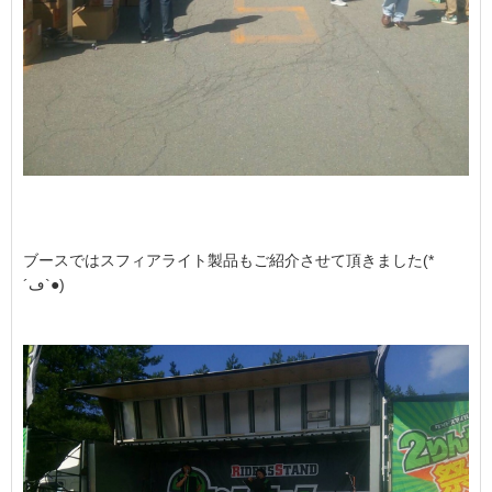
ブースではスフィアライト製品もご紹介させて頂きました(*
´ڡ`●)