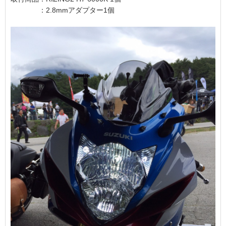
：2.8mmアダプター1個