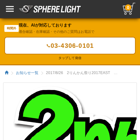
0
現在、AIが対応しております
時間外
適合確認・在庫確認・その他のご質問はお電話で
03-4306-0101
📞
タップして発信
お知らせ一覧
2017/8/26 2りんかん祭り2017EAST 販売＆無料取付けイベントレポート／HIDキット｜LEDヘッドライト販売のスフィアライト