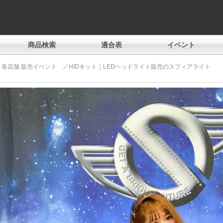
商品検索
適合表
イベント
） 各店舗 販売イベント ／HIDキット｜LEDヘッドライト販売のスフィアライト